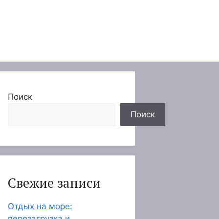
Поиск
Поиск
Свежие записи
Отдых на море:
перезагрузка и