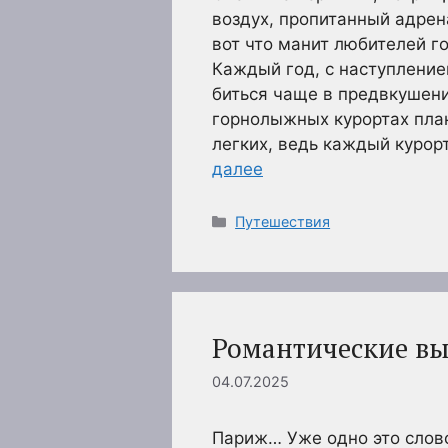
воздух, пропитанный адрен
вот что манит любителей г
Каждый год, с наступлени
биться чаще в предвкушен
горнолыжных курортах план
легких, ведь каждый куро
далее
Рубрики
Путешествия
Романтические в
04.07.2025
Париж… Уже одно это слов