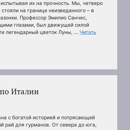
 испытывая их на прочность. Мы, четверо
 стояли на границе неизведанного – в
азонки. Профессор Эмилио Санчес,
ящими глазами, был движущей силой
йти легендарный цветок Луны, …
Читать
 по Италии
рана с богатой историей и потрясающей
й рай для гурманов. От севера до юга,