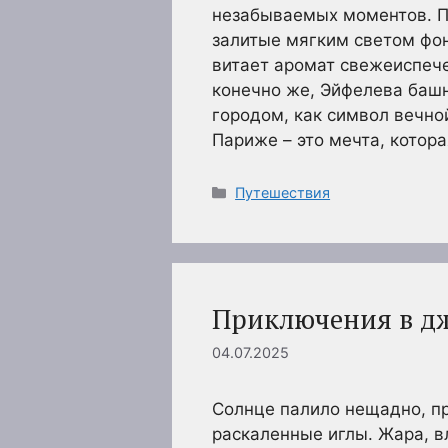
незабываемых моментов. П
залитые мягким светом фон
витает аромат свежеиспече
конечно же, Эйфелева баш
городом, как символ вечно
Париже – это мечта, котор
Рубрики
Путешествия
Приключения в д
04.07.2025
Солнце палило нещадно, пр
раскаленные иглы. Жара, 