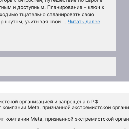
ным и доступным. Планирование – ключ к
бходимо тщательно спланировать свою
аршрутом, учитывая свои …
Читать далее
ца
истской организацией и запрещена в РФ
 компании Meta, признанной экстремистской органи
ит компании Meta, признанной экстремистской орган