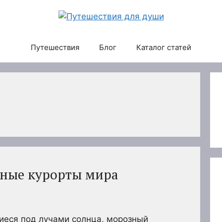
Путешествия
Блог
Каталог статей
ные курорты мира
еся под лучами солнца, морозный