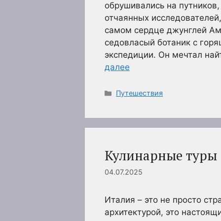
обрушивались на путников,
отчаянных исследователей,
самом сердце джунглей Ам
седовласый ботаник с гор
экспедиции. Он мечтал на
далее
Рубрики
Путешествия
Кулинарные туры
04.07.2025
Италия – это не просто ст
архитектурой, это настоящи