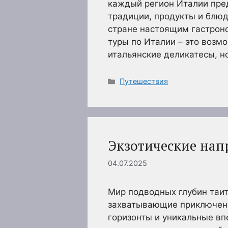
каждый регион Италии пре
традиции, продукты и блюд
стране настоящим гастрон
туры по Италии – это возм
итальянские деликатесы, н
Рубрики
Путешествия
Экзотические нап
04.07.2025
Мир подводных глубин таи
захватывающие приключени
горизонты и уникальные вп