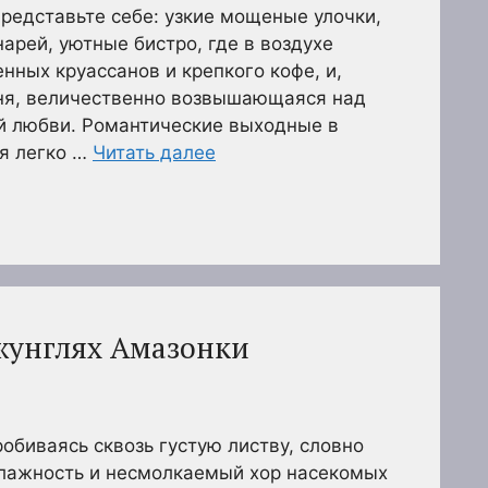
редставьте себе: узкие мощеные улочки,
арей, уютные бистро, где в воздухе
нных круассанов и крепкого кофе, и,
ня, величественно возвышающаяся над
й любви. Романтические выходные в
ая легко …
Читать далее
жунглях Амазонки
обиваясь сквозь густую листву, словно
влажность и несмолкаемый хор насекомых