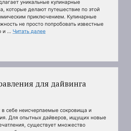
длагает уникальные кулинарные
а, которые делают путешествие по этой
омическим приключением. Кулинарные
ожность не просто попробовать известные
о и …
Читать далее
равления для дайвинга
т в себе неисчерпаемые сокровища и
я. Для опытных дайверов, ищущих новые
ечатления, существует множество