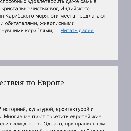
 способных удовлетворить даже самые
 кристально чистых вод Индийского
ин Карибского моря, эти места предлагают
ми обитателями, живописными
тонувшими кораблями, …
Читать далее
ствия по Европе
 историей, культурой, архитектурой и
. Многие мечтают посетить европейские
о слишком дорого. Однако, при правильном
оторых хитростей, путешествие по Европе