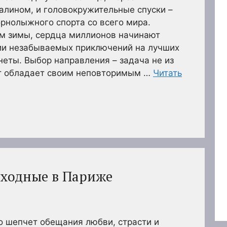
алином, и головокружительные спуски –
орнолыжного спорта со всего мира.
ем зимы, сердца миллионов начинают
ии незабываемых приключений на лучших
еты. Выбор направления – задача не из
рт обладает своим неповторимым …
Читать
ыходные в Париже
о шепчет обещания любви, страсти и