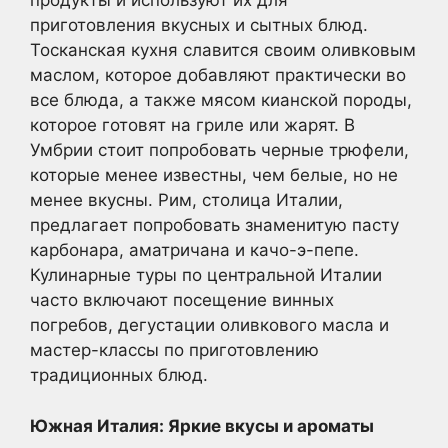
продукты и используют их для
приготовления вкусных и сытных блюд.
Тосканская кухня славится своим оливковым
маслом, которое добавляют практически во
все блюда, а также мясом кианской породы,
которое готовят на гриле или жарят. В
Умбрии стоит попробовать черные трюфели,
которые менее известны, чем белые, но не
менее вкусны. Рим, столица Италии,
предлагает попробовать знаменитую пасту
карбонара, аматричана и качо-э-пепе.
Кулинарные туры по центральной Италии
часто включают посещение винных
погребов, дегустации оливкового масла и
мастер-классы по приготовлению
традиционных блюд.
Южная Италия: Яркие вкусы и ароматы