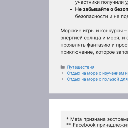
участники получили у
Не забывайте о безо
безопасности и не по
Морские игры и конкурсы –
энергией солнца и моря, и
проявлять фантазию и прос
приключение, которое запо
Рубрики
Путешествия
Отдых на море с изучением 
Отдых на море с пользой дл
* Meta признана экстрем
** Facebook принадлежит