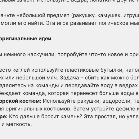
.
ячьте небольшой предмет (ракушку, камушек, игрушк
 могли его найти. Эта игра развивает логическое м
оригинальные идеи
м немного наскучили, попробуйте что-то новое и ори
сто кеглей используйте пластиковые бутылки, напо
х или небольшой мяч. Задача – сбить как можно бол
зделитесь на команды и передавайте воду в ведрах 
беждает команда, которая перенесет больше воды в
орской костюм:
Используйте ракушки, водоросли, пе
ия оригинальных костюмов. Затем устройте дефиле 
ре:
Кто дальше бросит камень? Эта простая, но увл
 и меткость.