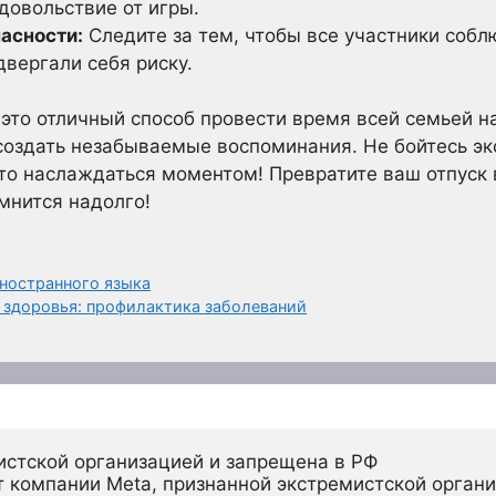
довольствие от игры.
пасности:
Следите за тем, чтобы все участники соб
двергали себя риску.
 это отличный способ провести время всей семьей н
 создать незабываемые воспоминания. Не бойтесь э
то наслаждаться моментом! Превратите ваш отпуск
мнится надолго!
иностранного языка
я здоровья: профилактика заболеваний
истской организацией и запрещена в РФ
 компании Meta, признанной экстремистской органи