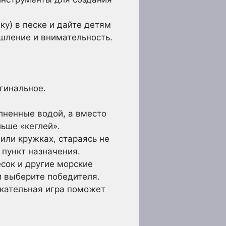
у) в песке и дайте детям
ышление и внимательность.
гинальное.
лненные водой, а вместо
ьше «кеглей».
или кружках, стараясь не
 пункт назначения.
сок и другие морские
и выберите победителя.
екательная игра поможет