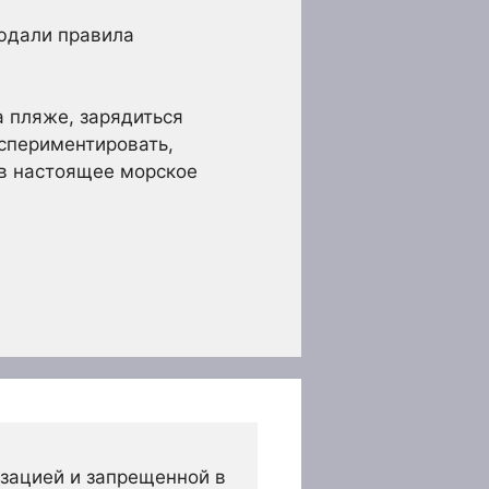
людали правила
а пляже, зарядиться
кспериментировать,
 в настоящее морское
зацией и запрещенной в 