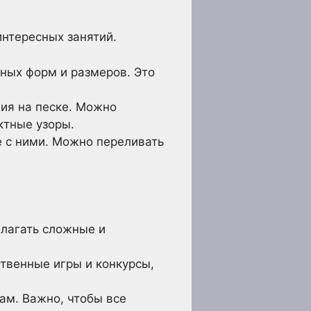
нтересных занятий.
ных форм и размеров. Это
ия на песке. Можно
ктные узоры.
е с ними. Можно переливать
лагать сложные и
венные игры и конкурсы,
ам. Важно, чтобы все