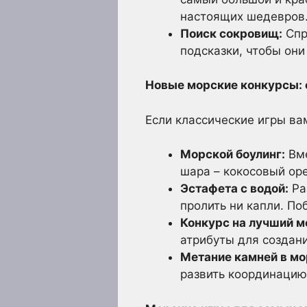
настоящих шедевров
Поиск сокровищ:
Спр
подсказки, чтобы они
Новые морские конкурсы: 
Если классические игры ва
Морской боулинг:
Вме
шара – кокосовый оре
Эстафета с водой:
Ра
пролить ни капли. По
Конкурс на лучший м
атрибуты для создан
Метание камней в мо
развить координацию