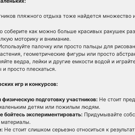
аленьких:
тников пляжного отдыха тоже найдется множество и
о соберите как можно больше красивых ракушек раз
елкую моторику и внимание.
спользуйте палочку или просто пальцы для рисован
астения, геометрические фигуры или просто абстра
йте ведра, лейки и другие емкости водой и играйт
ы и просто плескаться.
ских игр и конкурсов:
и физическую подготовку участников:
Не стоит пред
 маленьким детям или пожилым людям.
не бойтесь экспериментировать:
Придумывайте собст
 материалы.
е:
Не стоит слишком серьезно относиться к результат