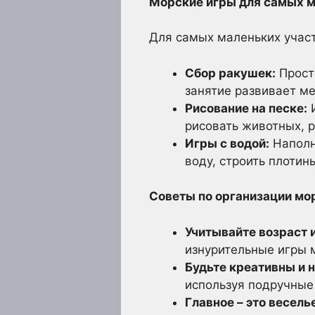
Морские игры для самых м
Для самых маленьких учас
Сбор ракушек:
Прост
занятие развивает м
Рисование на песке:
И
рисовать животных, р
Игры с водой:
Наполня
воду, строить плотин
Советы по организации мор
Учитывайте возраст 
изнурительные игры
Будьте креативны и 
используя подручные
Главное – это весель