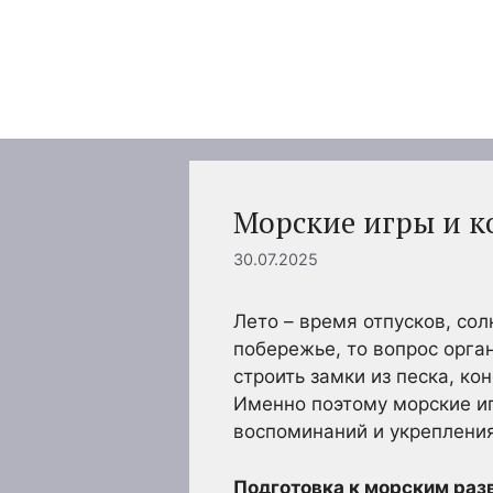
Перейти
к
содержимому
Морские игры и к
30.07.2025
Лето – время отпусков, сол
побережье, то вопрос орга
строить замки из песка, ко
Именно поэтому морские и
воспоминаний и укрепления
Подготовка к морским раз