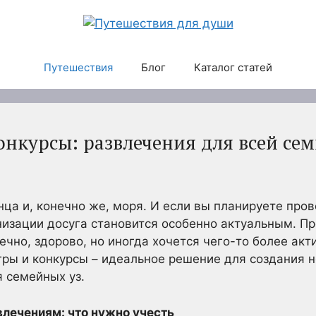
Путешествия
Блог
Каталог статей
онкурсы: развлечения для всей се
нца и, конечно же, моря. И если вы планируете пров
низации досуга становится особенно актуальным. Пр
нечно, здорово, но иногда хочется чего-то более акт
гры и конкурсы – идеальное решение для создания
 семейных уз.
влечениям: что нужно учесть