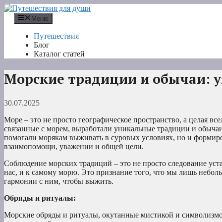
Перейти
к
Меню
содержимому
Путешествия
Блог
Каталог статей
Морские традиции и обычаи: у
30.07.2025
Море – это не просто географическое пространство, а целая вс
связанные с морем, выработали уникальные традиции и обычаи,
помогали морякам выживать в суровых условиях, но и формиров
взаимопомощи, уважении и общей цели.
Соблюдение морских традиций – это не просто следование уста
нас, и к самому морю. Это признание того, что мы лишь небол
гармонии с ним, чтобы выжить.
Обряды и ритуалы:
Морские обряды и ритуалы, окутанные мистикой и символизмо