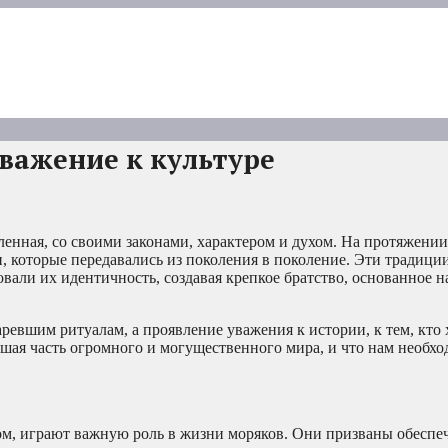
важение к культуре
еленная, со своими законами, характером и духом. На протяжении
 которые передавались из поколения в поколение. Эти традиции
али их идентичность, создавая крепкое братство, основанное н
ревшим ритуалам, а проявление уважения к истории, к тем, кто 
ьшая часть огромного и могущественного мира, и что нам необхо
м, играют важную роль в жизни моряков. Они призваны обеспеч