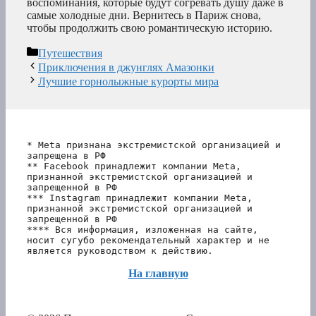
воспоминания, которые будут согревать душу даже в
самые холодные дни. Вернитесь в Париж снова,
чтобы продолжить свою романтическую историю.
Рубрики
Путешествия
Приключения в джунглях Амазонки
Лучшие горнолыжные курорты мира
* Meta признана экстремистской организацией и 
запрещена в РФ
** Facebook принадлежит компании Meta, 
признанной экстремистской организацией и 
запрещенной в РФ
*** Instagram принадлежит компании Meta, 
признанной экстремистской организацией и 
запрещенной в РФ 
**** Вся информация, изложенная на сайте, 
носит сугубо рекомендательный характер и не 
является руководством к действию.
На главную