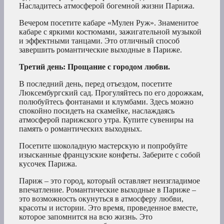
Насладитесь атмосферой богемной жизни Парижа.
Вечером посетите кабаре «Мулен Руж». Знаменитое
кабаре с яркими костюмами, зажигательной музыкой
и эффектными танцами. Это отличный способ
завершить романтические выходные в Париже.
Третий день: Прощание с городом любви.
В последний день, перед отъездом, посетите
Люксембургский сад. Прогуляйтесь по его дорожкам,
полюбуйтесь фонтанами и клумбами. Здесь можно
спокойно посидеть на скамейке, наслаждаясь
атмосферой парижского утра. Купите сувениры на
память о романтических выходных.
Посетите шоколадную мастерскую и попробуйте
изысканные французские конфеты. Заберите с собой
кусочек Парижа.
Париж – это город, который оставляет неизгладимое
впечатление. Романтические выходные в Париже –
это возможность окунуться в атмосферу любви,
красоты и истории. Это время, проведенное вместе,
которое запомнится на всю жизнь. Это