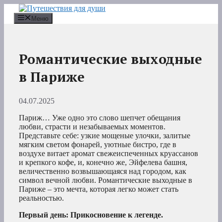
Перейти
к
Меню
содержимому
Романтические выходные
в Париже
04.07.2025
Париж… Уже одно это слово шепчет обещания
любви, страсти и незабываемых моментов.
Представьте себе: узкие мощеные улочки, залитые
мягким светом фонарей, уютные бистро, где в
воздухе витает аромат свежеиспеченных круассанов
и крепкого кофе, и, конечно же, Эйфелева башня,
величественно возвышающаяся над городом, как
символ вечной любви. Романтические выходные в
Париже – это мечта, которая легко может стать
реальностью.
Первый день: Прикосновение к легенде.