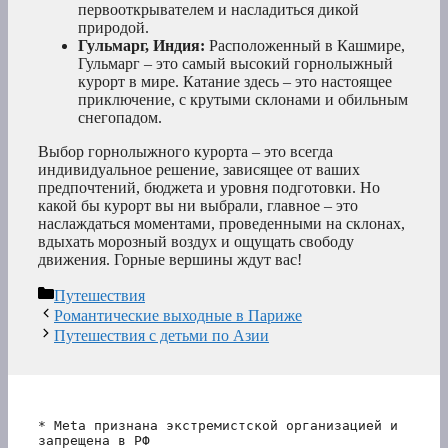
первооткрывателем и насладиться дикой
природой.
Гульмарг, Индия:
Расположенный в Кашмире,
Гульмарг – это самый высокий горнолыжный
курорт в мире. Катание здесь – это настоящее
приключение, с крутыми склонами и обильным
снегопадом.
Выбор горнолыжного курорта – это всегда
индивидуальное решение, зависящее от ваших
предпочтений, бюджета и уровня подготовки. Но
какой бы курорт вы ни выбрали, главное – это
наслаждаться моментами, проведенными на склонах,
вдыхать морозный воздух и ощущать свободу
движения. Горные вершины ждут вас!
Рубрики
Путешествия
Романтические выходные в Париже
Путешествия с детьми по Азии
* Meta признана экстремистской организацией и 
запрещена в РФ