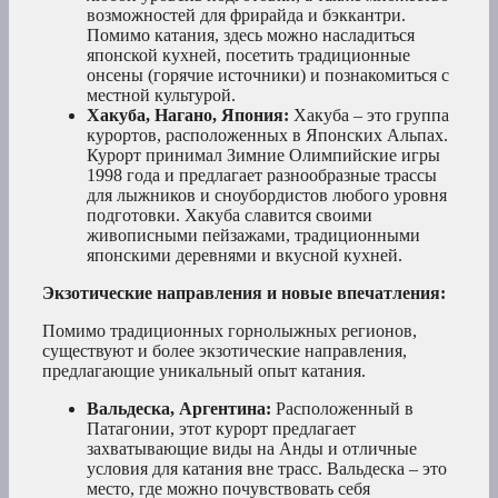
возможностей для фрирайда и бэккантри.
Помимо катания, здесь можно насладиться
японской кухней, посетить традиционные
онсены (горячие источники) и познакомиться с
местной культурой.
Хакуба, Нагано, Япония:
Хакуба – это группа
курортов, расположенных в Японских Альпах.
Курорт принимал Зимние Олимпийские игры
1998 года и предлагает разнообразные трассы
для лыжников и сноубордистов любого уровня
подготовки. Хакуба славится своими
живописными пейзажами, традиционными
японскими деревнями и вкусной кухней.
Экзотические направления и новые впечатления:
Помимо традиционных горнолыжных регионов,
существуют и более экзотические направления,
предлагающие уникальный опыт катания.
Вальдеска, Аргентина:
Расположенный в
Патагонии, этот курорт предлагает
захватывающие виды на Анды и отличные
условия для катания вне трасс. Вальдеска – это
место, где можно почувствовать себя