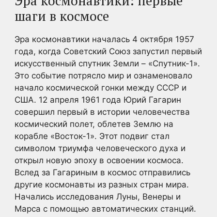
Эра космонавтики: первые
шаги в космосе
Эра космонавтики началась 4 октября 1957
года, когда Советский Союз запустил первый
искусственный спутник Земли – «Спутник-1».
Это событие потрясло мир и ознаменовало
начало космической гонки между СССР и
США. 12 апреля 1961 года Юрий Гагарин
совершил первый в истории человечества
космический полет, облетев Землю на
корабле «Восток-1». Этот подвиг стал
символом триумфа человеческого духа и
открыл новую эпоху в освоении космоса.
Вслед за Гагариным в космос отправились
другие космонавты из разных стран мира.
Начались исследования Луны, Венеры и
Марса с помощью автоматических станций.