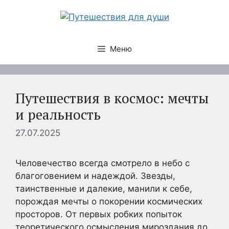
Перейти
к
содержимому
Меню
Путешествия в космос: мечты
и реальность
27.07.2025
Человечество всегда смотрело в небо с
благоговением и надеждой. Звезды,
таинственные и далекие, манили к себе,
порождая мечты о покорении космических
просторов. От первых робких попыток
теоретического осмысления мироздания до