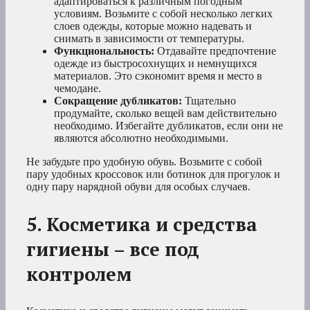
адаптироваться к различным погодным
условиям. Возьмите с собой несколько легких
слоев одежды, которые можно надевать и
снимать в зависимости от температуры.
Функциональность:
Отдавайте предпочтение
одежде из быстросохнущих и немнущихся
материалов. Это сэкономит время и место в
чемодане.
Сокращение дубликатов:
Тщательно
продумайте, сколько вещей вам действительно
необходимо. Избегайте дубликатов, если они не
являются абсолютно необходимыми.
Не забудьте про удобную обувь. Возьмите с собой
пару удобных кроссовок или ботинок для прогулок и
одну пару нарядной обуви для особых случаев.
5. Косметика и средства
гигиены – все под
контролем