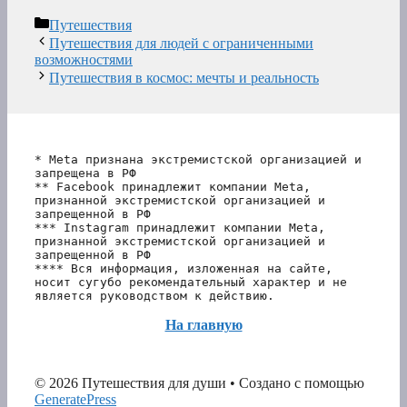
Рубрики
Путешествия
Путешествия для людей с ограниченными
возможностями
Путешествия в космос: мечты и реальность
* Meta признана экстремистской организацией и 
запрещена в РФ
** Facebook принадлежит компании Meta, 
признанной экстремистской организацией и 
запрещенной в РФ
*** Instagram принадлежит компании Meta, 
признанной экстремистской организацией и 
запрещенной в РФ 
**** Вся информация, изложенная на сайте, 
носит сугубо рекомендательный характер и не 
является руководством к действию.
На главную
© 2026 Путешествия для души
• Создано с помощью
GeneratePress