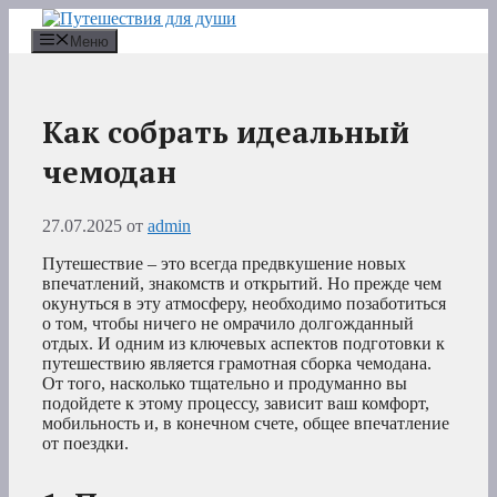
Перейти
к
Меню
содержимому
Как собрать идеальный
чемодан
27.07.2025
от
admin
Путешествие – это всегда предвкушение новых
впечатлений, знакомств и открытий. Но прежде чем
окунуться в эту атмосферу, необходимо позаботиться
о том, чтобы ничего не омрачило долгожданный
отдых. И одним из ключевых аспектов подготовки к
путешествию является грамотная сборка чемодана.
От того, насколько тщательно и продуманно вы
подойдете к этому процессу, зависит ваш комфорт,
мобильность и, в конечном счете, общее впечатление
от поездки.