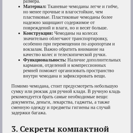
размера.
Материал:
Тканевые чемоданы легче и гибче,
но менее прочные и влагостойкие, чем
пластиковые. Пластиковые чемоданы более
надежно защищают содержимое от
повреждений и влаги, но и весят больше.
Конструкция:
Чемоданы на колесах
значительно облегчают транспортировку,
особенно при перемещении по аэропортам и
вокзалам. Важно обратить внимание на
качество колес и телескопической ручки.
Функциональность:
Наличие дополнительных
карманов, отделений и компрессионных
ремней поможет организовать пространство
внутри чемодана и зафиксировать вещи.
Помимо чемодана, стоит предусмотреть небольшую
сумку или рюкзак для ручной клади. В ручную кладь
рекомендуется брать самые необходимые вещи:
документы, деньги, лекарства, гаджеты, а также
сменную одежду и предметы гигиены на случай
задержки багажа.
3. Секреты компактной