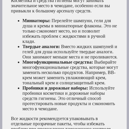
Косметика и средства гигиены могут занимать
значительное место в чемодане, особенно если вы
привыкли к большому арсеналу средств.
Миниатюры:
Перелейте шампуни, гели для
душа и кремы в миниатюрные флаконы. Это не
только сэкономит место, но и позволит
избежать проблем с жидкостями в ручной
клади.
Твердые аналоги:
Вместо жидких шампуней и
гелей для душа используйте твердые аналоги.
Они занимают меньше места и не проливаются.
Многофункциональные средства:
Выбирайте
многофункциональные средства, которые могут
заменить несколько продуктов. Например, BB-
крем может заменить увлажняющий крем,
тональный крем и солнцезащитный крем.
Пробники и дорожные наборы:
Используйте
пробники косметики и дорожные наборы
средств гигиены. Это отличный способ
протестировать новые продукты и сэкономить
место в чемодане.
Все жидкости рекомендуется упаковывать в
отдельные прозрачные пакеты, чтобы избежать
проблем при прохождении таможенного контроля.