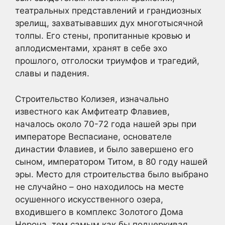
театральных представлений и грандиозных
зрелищ, захватывавших дух многотысячной
толпы. Его стены, пропитанные кровью и
аплодисментами, хранят в себе эхо
прошлого, отголоски триумфов и трагедий,
славы и падения.
Строительство Колизея, изначально
известного как Амфитеатр Флавиев,
началось около 70-72 года нашей эры при
императоре Веспасиане, основателе
династии Флавиев, и было завершено его
сыном, императором Титом, в 80 году нашей
эры. Место для строительства было выбрано
не случайно – оно находилось на месте
осушенного искусственного озера,
входившего в комплекс Золотого Дома
Нерона, тем самым как бы подчеркивая