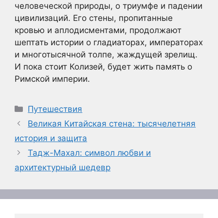
человеческой природы, о триумфе и падении
цивилизаций. Его стены, пропитанные
кровью и аплодисментами, продолжают
шептать истории о гладиаторах, императорах
и многотысячной толпе, жаждущей зрелищ.
И пока стоит Колизей, будет жить память о
Римской империи.
Рубрики
Путешествия
Великая Китайская стена: тысячелетняя
история и защита
Тадж-Махал: символ любви и
архитектурный шедевр