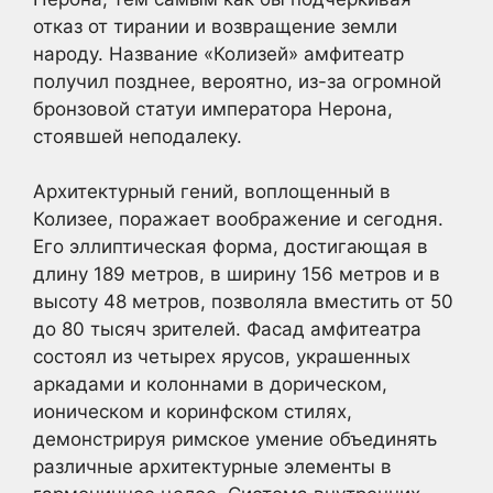
отказ от тирании и возвращение земли
народу. Название «Колизей» амфитеатр
получил позднее, вероятно, из-за огромной
бронзовой статуи императора Нерона,
стоявшей неподалеку.
Архитектурный гений, воплощенный в
Колизее, поражает воображение и сегодня.
Его эллиптическая форма, достигающая в
длину 189 метров, в ширину 156 метров и в
высоту 48 метров, позволяла вместить от 50
до 80 тысяч зрителей. Фасад амфитеатра
состоял из четырех ярусов, украшенных
аркадами и колоннами в дорическом,
ионическом и коринфском стилях,
демонстрируя римское умение объединять
различные архитектурные элементы в