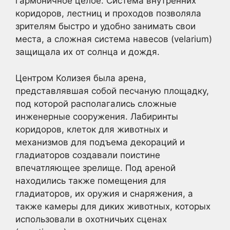
гармоничное целое. Система внутренних
коридоров, лестниц и проходов позволяла
зрителям быстро и удобно занимать свои
места, а сложная система навесов (velarium)
защищала их от солнца и дождя.
Центром Колизея была арена,
представлявшая собой песчаную площадку,
под которой располагались сложные
инженерные сооружения. Лабиринты
коридоров, клеток для животных и
механизмов для подъема декораций и
гладиаторов создавали поистине
впечатляющее зрелище. Под ареной
находились также помещения для
гладиаторов, их оружия и снаряжения, а
также камеры для диких животных, которых
использовали в охотничьих сценах