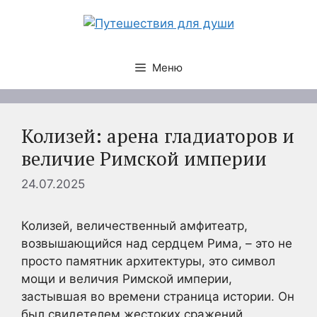
Перейти
к
содержимому
Меню
Колизей: арена гладиаторов и
величие Римской империи
24.07.2025
Колизей, величественный амфитеатр,
возвышающийся над сердцем Рима, – это не
просто памятник архитектуры, это символ
мощи и величия Римской империи,
застывшая во времени страница истории. Он
был свидетелем жестоких сражений,