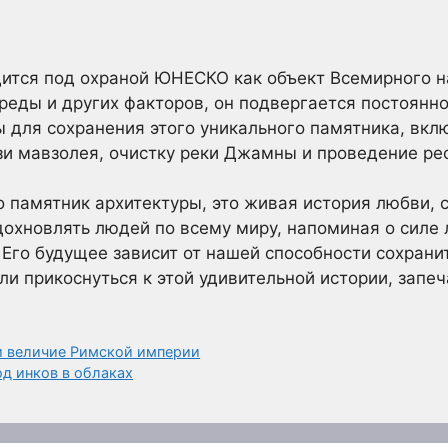
ится под охраной ЮНЕСКО как объект Всемирного на
еды и других факторов, он подвергается постоянно
 для сохранения этого уникального памятника, вкл
и мавзолея, очистку реки Джамны и проведение ре
о памятник архитектуры, это живая история любви, с
охновлять людей по всему миру, напоминая о силе 
 Его будущее зависит от нашей способности сохрани
гли прикоснуться к этой удивительной истории, запе
 и величие Римской империи
д инков в облаках