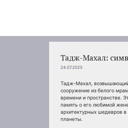
Перейти
к
содержимому
Тадж-Махал: симв
24.07.2025
Тадж-Махал, возвышающийся
сооружение из белого мрам
времени и пространстве. 
память о его любимой жен
архитектурных шедевров в
планеты.