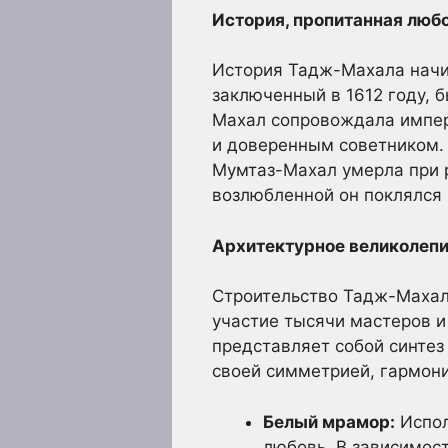
История, пропитанная люб
История Тадж-Махала начи
заключенный в 1612 году, 
Махал сопровождала импера
и доверенным советником. 
Мумтаз-Махал умерла при 
возлюбленной он поклялся 
Архитектурное великолепи
Строительство Тадж-Махала
участие тысячи мастеров и
представляет собой синтез
своей симметрией, гармон
Белый мрамор:
Испол
любовь. В зависимост