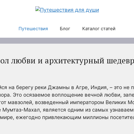
Путешествия
Блог
Каталог статей
ол любви и архитектурный шедев
 на берегу реки Джамны в Агре, Индия, – это не 
ора. Это осязаемое воплощение вечной любви, запе
Этот мавзолей, возведенный императором Великих 
е Мумтаз-Махал, является одним из самых узнавае
 мире, ежегодно привлекающим миллионы посетител