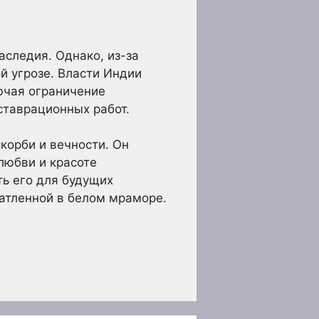
следия. Однако, из-за
й угрозе. Власти Индии
ючая ограничение
ставрационных работ.
корби и вечности. Он
любви и красоте
ть его для будущих
чатленной в белом мраморе.