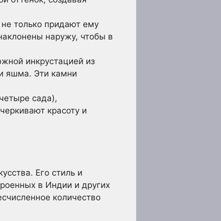
 не только придают ему
наклонены наружу, чтобы в
жной инкрустацией из
 и яшма. Эти камни
етыре сада),
черкивают красоту и
усства. Его стиль и
троенных в Индии и других
бесчисленное количество