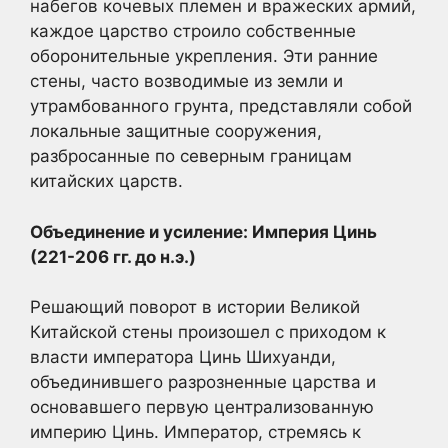
набегов кочевых племен и вражеских армий,
каждое царство строило собственные
оборонительные укрепления. Эти ранние
стены, часто возводимые из земли и
утрамбованного грунта, представляли собой
локальные защитные сооружения,
разбросанные по северным границам
китайских царств.
Объединение и усиление: Империя Цинь
(221-206 гг. до н.э.)
Решающий поворот в истории Великой
Китайской стены произошел с приходом к
власти императора Цинь Шихуанди,
объединившего разрозненные царства и
основавшего первую централизованную
империю Цинь. Император, стремясь к