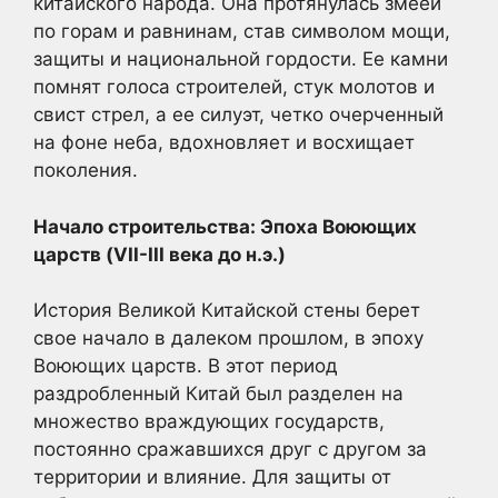
китайского народа. Она протянулась змеей
по горам и равнинам, став символом мощи,
защиты и национальной гордости. Ее камни
помнят голоса строителей, стук молотов и
свист стрел, а ее силуэт, четко очерченный
на фоне неба, вдохновляет и восхищает
поколения.
Начало строительства: Эпоха Воюющих
царств (VII-III века до н.э.)
История Великой Китайской стены берет
свое начало в далеком прошлом, в эпоху
Воюющих царств. В этот период
раздробленный Китай был разделен на
множество враждующих государств,
постоянно сражавшихся друг с другом за
территории и влияние. Для защиты от