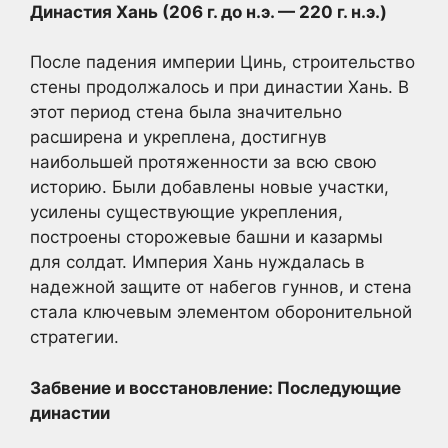
Династия Хань (206 г. до н.э. — 220 г. н.э.)
После падения империи Цинь, строительство
стены продолжалось и при династии Хань. В
этот период стена была значительно
расширена и укреплена, достигнув
наибольшей протяженности за всю свою
историю. Были добавлены новые участки,
усилены существующие укрепления,
построены сторожевые башни и казармы
для солдат. Империя Хань нуждалась в
надежной защите от набегов гуннов, и стена
стала ключевым элементом оборонительной
стратегии.
Забвение и восстановление: Последующие
династии