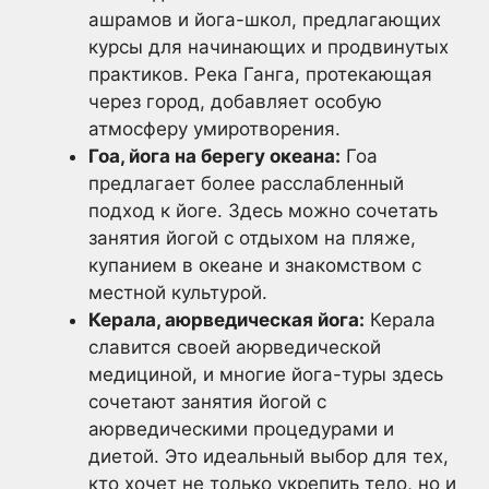
ашрамов и йога-школ, предлагающих
курсы для начинающих и продвинутых
практиков. Река Ганга, протекающая
через город, добавляет особую
атмосферу умиротворения.
Гоа, йога на берегу океана:
Гоа
предлагает более расслабленный
подход к йоге. Здесь можно сочетать
занятия йогой с отдыхом на пляже,
купанием в океане и знакомством с
местной культурой.
Керала, аюрведическая йога:
Керала
славится своей аюрведической
медициной, и многие йога-туры здесь
сочетают занятия йогой с
аюрведическими процедурами и
диетой. Это идеальный выбор для тех,
кто хочет не только укрепить тело, но и