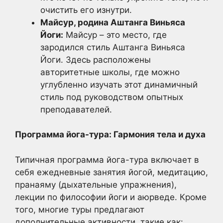
очистить его изнутри.
Майсур, родина Аштанга Виньяса
Йоги:
Майсур – это место, где
зародился стиль Аштанга Виньяса
Йоги. Здесь расположены
авторитетные школы, где можно
углубленно изучать этот динамичный
стиль под руководством опытных
преподавателей.
Программа йога-тура: Гармония тела и духа
Типичная программа йога-тура включает в
себя ежедневные занятия йогой, медитацию,
пранаяму (дыхательные упражнения),
лекции по философии йоги и аюрведе. Кроме
того, многие туры предлагают
дополнительные активности, такие как: