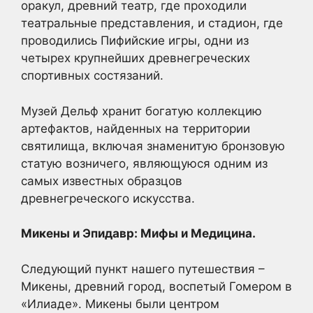
оракул, древний театр, где проходили
театральные представления, и стадион, где
проводились Пифийские игры, одни из
четырех крупнейших древнегреческих
спортивных состязаний.
Музей Дельф хранит богатую коллекцию
артефактов, найденных на территории
святилища, включая знаменитую бронзовую
статую возничего, являющуюся одним из
самых известных образцов
древнегреческого искусства.
Микены и Эпидавр: Мифы и Медицина.
Следующий пункт нашего путешествия –
Микены, древний город, воспетый Гомером в
«Илиаде». Микены были центром