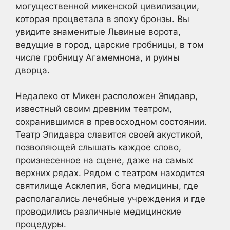
могущественной микенской цивилизации,
которая процветала в эпоху бронзы. Вы
увидите знаменитые Львиные ворота,
ведущие в город, царские гробницы, в том
числе гробницу Агамемнона, и руины
дворца.
Недалеко от Микен расположен Эпидавр,
известный своим древним театром,
сохранившимся в превосходном состоянии.
Театр Эпидавра славится своей акустикой,
позволяющей слышать каждое слово,
произнесенное на сцене, даже на самых
верхних рядах. Рядом с театром находится
святилище Асклепия, бога медицины, где
располагались лечебные учреждения и где
проводились различные медицинские
процедуры.