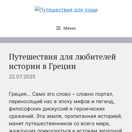
Перейти
к
содержимому
Меню
Путешествия для любителей
истории в Греции
22.07.2025
Греция… Само это слово – словно портал,
переносящий нас в эпоху мифов и легенд,
философских дискуссий и героических
сражений. Эта земля, пропитанная историей,
манит путешественников со всего мира,
жаждущих прикоснуться к истокам западной