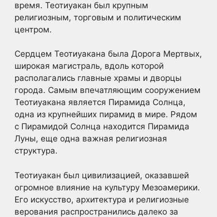
время. Теотиуакан был крупным
религиозным, торговым и политическим
центром.
Сердцем Теотиуакана была Дорога Мертвых,
широкая магистраль, вдоль которой
располагались главные храмы и дворцы
города. Самым впечатляющим сооружением
Теотиуакана является Пирамида Солнца,
одна из крупнейших пирамид в мире. Рядом
с Пирамидой Солнца находится Пирамида
Луны, еще одна важная религиозная
структура.
Теотиуакан был цивилизацией, оказавшей
огромное влияние на культуру Мезоамерики.
Его искусство, архитектура и религиозные
верования распространились далеко за