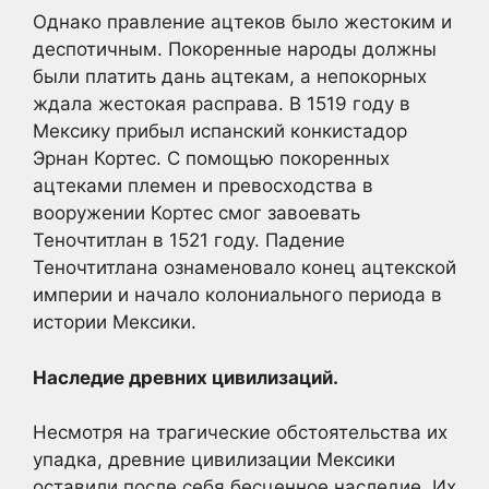
Однако правление ацтеков было жестоким и
деспотичным. Покоренные народы должны
были платить дань ацтекам, а непокорных
ждала жестокая расправа. В 1519 году в
Мексику прибыл испанский конкистадор
Эрнан Кортес. С помощью покоренных
ацтеками племен и превосходства в
вооружении Кортес смог завоевать
Теночтитлан в 1521 году. Падение
Теночтитлана ознаменовало конец ацтекской
империи и начало колониального периода в
истории Мексики.
Наследие древних цивилизаций.
Несмотря на трагические обстоятельства их
упадка, древние цивилизации Мексики
оставили после себя бесценное наследие. Их