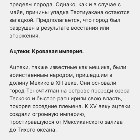
пределы города. Однако, как и в случае с
майя, причины упадка Теотиуакана остаются
загадкой. Предполагается, что город был
разрушен в результате восстания или
вторжения.
Ацтеки: Кровавая империя.
Ацтеки, также известные как мешика, были
воинственным народом, пришедшим в
долину Мехико в XIII веке. Они основали
город Теночтитлан на острове посреди озера
Тескоко и быстро расширили свою власть,
покоряя соседние племена. К XV веку ацтеки
создали огромную империю,
простиравшуюся от Мексиканского залива
до Тихого океана.