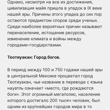
Однако, несмотря на все их достижения,
цивилизация майя пришла в упадок в IX веке
нашей эры. Причины этого упадка до сих пор
остаются предметом споров среди ученых.
Среди наиболее вероятных причин называют
перенаселение, истощение ресурсов,
изменение климата и войны между
городами-государствами.
Теотиуакан: Город богов.
В период между 100 и 750 годами нашей эры
в центральной Мексике процветал город
Теотиуакан, чье название в переводе с языка
науатль означает «место, где рождаются
боги». Этот огромный мегаполис, население
которого достигало 200 тысяч человек, был
одним из крупнейших городов мира в то