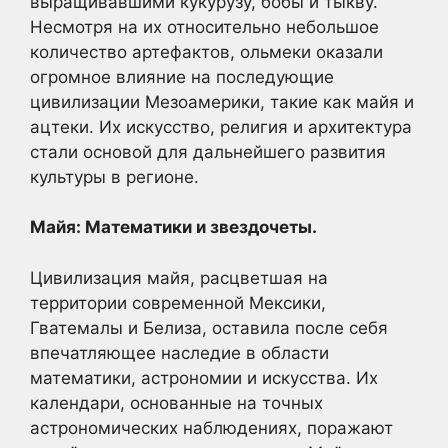
выращивавшими кукурузу, бобы и тыкву.
Несмотря на их относительно небольшое
количество артефактов, ольмеки оказали
огромное влияние на последующие
цивилизации Мезоамерики, такие как майя и
ацтеки. Их искусство, религия и архитектура
стали основой для дальнейшего развития
культуры в регионе.
Майя: Математики и звездочеты.
Цивилизация майя, расцветшая на
территории современной Мексики,
Гватемалы и Белиза, оставила после себя
впечатляющее наследие в области
математики, астрономии и искусства. Их
календари, основанные на точных
астрономических наблюдениях, поражают