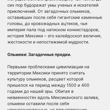
сих пор будоражат умы ученых и искателей
приключений. От загадочных ольмеков,
оставивших после себя гигантские каменные
головы, до кровожадных ацтеков, чья
империя пала под натиском конкистадоров,
история Мексики – это калейдоскоп величия,
жестокости и непостижимой мудрости.
Ольмеки: Загадочные предки.
Первыми проблесками цивилизации на
территории Мексики принято считать
культуру ольмеков, расцвет которой
пришелся на период между 1500 и 400
годами до нашей эры. Обитая в
низменностях вдоль Мексиканского залива,
ольмеки оставили после себя
немногочисленные, но впечатляющие