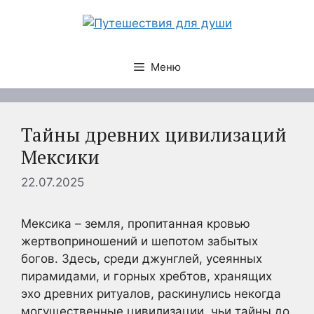
Перейти
к
содержимому
Меню
Тайны древних цивилизаций
Мексики
22.07.2025
Мексика – земля, пропитанная кровью
жертвоприношений и шепотом забытых
богов. Здесь, среди джунглей, усеянных
пирамидами, и горных хребтов, хранящих
эхо древних ритуалов, раскинулись некогда
могущественные цивилизации, чьи тайны до