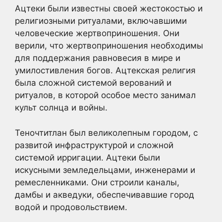
Ацтеки были известны своей жестокостью и
религиозными ритуалами, включавшими
человеческие жертвоприношения. Они
верили, что жертвоприношения необходимы
для поддержания равновесия в мире и
умилостивления богов. Ацтекская религия
была сложной системой верований и
ритуалов, в которой особое место занимал
культ солнца и войны.
Теночтитлан был великолепным городом, с
развитой инфраструктурой и сложной
системой ирригации. Ацтеки были
искусными земледельцами, инженерами и
ремесленниками. Они строили каналы,
дамбы и акведуки, обеспечивавшие город
водой и продовольствием.