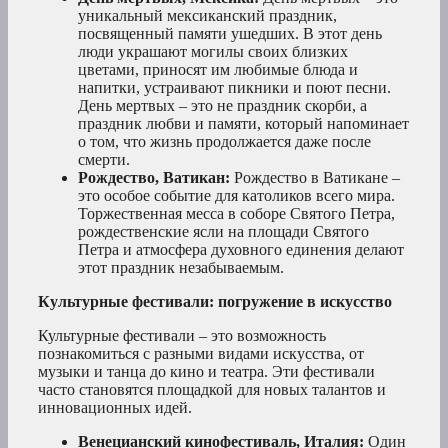
уникальный мексиканский праздник,
посвященный памяти ушедших. В этот день
люди украшают могилы своих близких
цветами, приносят им любимые блюда и
напитки, устраивают пикники и поют песни.
День мертвых – это не праздник скорби, а
праздник любви и памяти, который напоминает
о том, что жизнь продолжается даже после
смерти.
Рождество, Ватикан:
Рождество в Ватикане –
это особое событие для католиков всего мира.
Торжественная месса в соборе Святого Петра,
рождественские ясли на площади Святого
Петра и атмосфера духовного единения делают
этот праздник незабываемым.
Культурные фестивали: погружение в искусство
Культурные фестивали – это возможность
познакомиться с разными видами искусства, от
музыки и танца до кино и театра. Эти фестивали
часто становятся площадкой для новых талантов и
инновационных идей.
Венецианский кинофестиваль, Италия:
Один