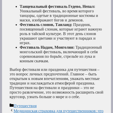
Танцевальный фестиваль Гедево, Непал:
Уникальный фестиваль, во время которого
танцоры, одетые в традиционные костюмы и
маски, изображают богов и демонов.
Фестиваль слонов, Таиланд:
Праздник,
посвященный слонам, которые играют важную
роль в тайской культуре. В этот день слонов
украшают цветами и участвуют в парадах и
играх.
Фестиваль Надам, Монголия:
Традиционный
монгольский фестиваль, включающий в себя
соревнования по борьбе, стрельбе из лука и
конным скачкам.
Выбор фестиваля или праздника для путешествия –
это вопрос личных предпочтений. Главное – быть
открытым к новым впечатлениям, уважать местные
традиции и наслаждаться атмосферой праздника.
Путешествия на фестивали и праздники – это не
просто развлечение, это возможность расширить свой
кругозор, узнать больше о мире и о себе.
Рубрики
Путешествия
Медицинская страховка для путешественников: что