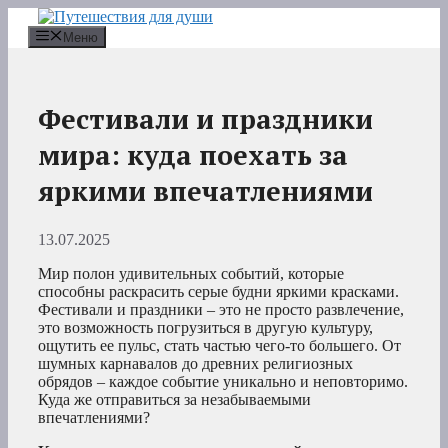
Перейти
к
Меню
содержимому
Фестивали и праздники
мира: куда поехать за
яркими впечатлениями
13.07.2025
Мир полон удивительных событий, которые
способны раскрасить серые будни яркими красками.
Фестивали и праздники – это не просто развлечение,
это возможность погрузиться в другую культуру,
ощутить ее пульс, стать частью чего-то большего. От
шумных карнавалов до древних религиозных
обрядов – каждое событие уникально и неповторимо.
Куда же отправиться за незабываемыми
впечатлениями?