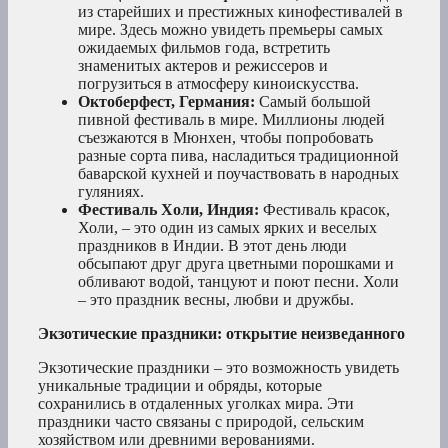
из старейших и престижных кинофестивалей в
мире. Здесь можно увидеть премьеры самых
ожидаемых фильмов года, встретить
знаменитых актеров и режиссеров и
погрузиться в атмосферу киноискусства.
Октоберфест, Германия:
Самый большой
пивной фестиваль в мире. Миллионы людей
съезжаются в Мюнхен, чтобы попробовать
разные сорта пива, насладиться традиционной
баварской кухней и поучаствовать в народных
гуляниях.
Фестиваль Холи, Индия:
Фестиваль красок,
Холи, – это один из самых ярких и веселых
праздников в Индии. В этот день люди
обсыпают друг друга цветными порошками и
обливают водой, танцуют и поют песни. Холи
– это праздник весны, любви и дружбы.
Экзотические праздники: открытие неизведанного
Экзотические праздники – это возможность увидеть
уникальные традиции и обряды, которые
сохранились в отдаленных уголках мира. Эти
праздники часто связаны с природой, сельским
хозяйством или древними верованиями.