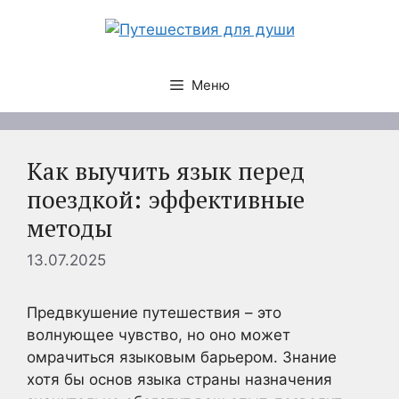
Перейти
к
содержимому
Меню
Как выучить язык перед
поездкой: эффективные
методы
13.07.2025
Предвкушение путешествия – это
волнующее чувство, но оно может
омрачиться языковым барьером. Знание
хотя бы основ языка страны назначения