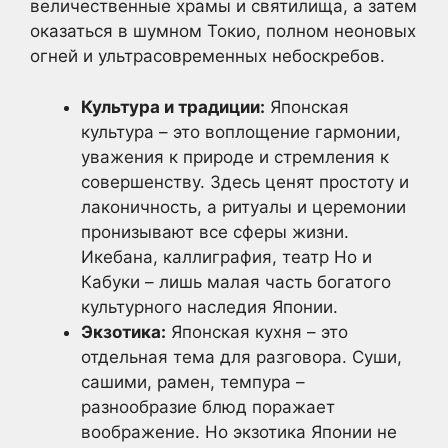
величественные храмы и святилища, а затем
оказаться в шумном Токио, полном неоновых
огней и ультрасовременных небоскребов.
Культура и традиции:
Японская
культура – это воплощение гармонии,
уважения к природе и стремления к
совершенству. Здесь ценят простоту и
лаконичность, а ритуалы и церемонии
пронизывают все сферы жизни.
Икебана, каллиграфия, театр Но и
Кабуки – лишь малая часть богатого
культурного наследия Японии.
Экзотика:
Японская кухня – это
отдельная тема для разговора. Суши,
сашими, рамен, темпура –
разнообразие блюд поражает
воображение. Но экзотика Японии не