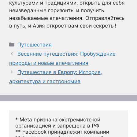
культурами и традициями, открыть для себя
неизведанные горизонты и получить
незабываемые впечатления. Отправляйтесь
в путь, и Азия откроет вам свои секреты!
Рубрики
Путешествия
Весенние путешествия: Пробуждение
природы и новые впечатления
Путешествия в Европу: История,
архитектура и гастрономия
* Meta признана экстремистской 
организацией и запрещена в РФ
** Facebook принадлежит компании 