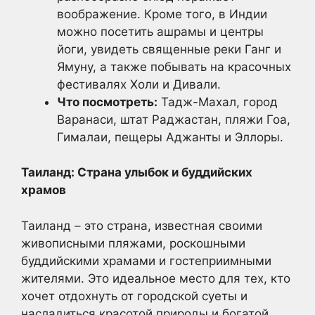
воображение. Кроме того, в Индии
можно посетить ашрамы и центры
йоги, увидеть священные реки Ганг и
Ямуну, а также побывать на красочных
фестивалях Холи и Дивали.
Что посмотреть:
Тадж-Махал, город
Варанаси, штат Раджастан, пляжи Гоа,
Гималаи, пещеры Аджанты и Эллоры.
Таиланд: Страна улыбок и буддийских
храмов
Таиланд – это страна, известная своими
живописными пляжами, роскошными
буддийскими храмами и гостеприимными
жителями. Это идеальное место для тех, кто
хочет отдохнуть от городской суеты и
насладиться красотой природы и богатой