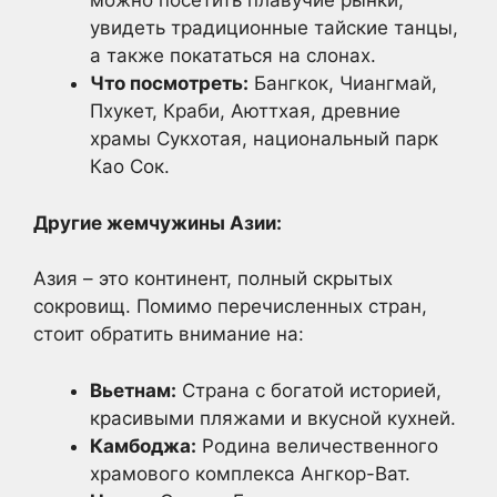
можно посетить плавучие рынки,
увидеть традиционные тайские танцы,
а также покататься на слонах.
Что посмотреть:
Бангкок, Чиангмай,
Пхукет, Краби, Аюттхая, древние
храмы Сукхотая, национальный парк
Као Сок.
Другие жемчужины Азии:
Азия – это континент, полный скрытых
сокровищ. Помимо перечисленных стран,
стоит обратить внимание на:
Вьетнам:
Страна с богатой историей,
красивыми пляжами и вкусной кухней.
Камбоджа:
Родина величественного
храмового комплекса Ангкор-Ват.