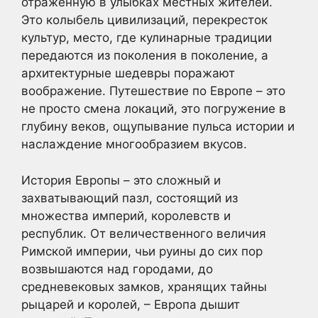
отраженную в улыбках местных жителей.
Это колыбель цивилизаций, перекресток
культур, место, где кулинарные традиции
передаются из поколения в поколение, а
архитектурные шедевры поражают
воображение. Путешествие по Европе – это
не просто смена локаций, это погружение в
глубину веков, ощупывание пульса истории и
наслаждение многообразием вкусов.
История Европы – это сложный и
захватывающий пазл, состоящий из
множества империй, королевств и
республик. От величественного величия
Римской империи, чьи руины до сих пор
возвышаются над городами, до
средневековых замков, хранящих тайны
рыцарей и королей, – Европа дышит