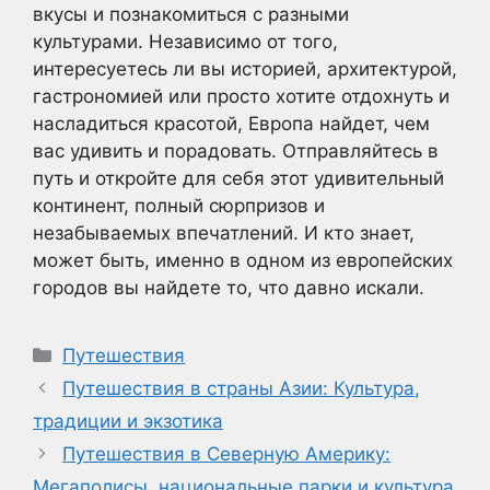
вкусы и познакомиться с разными
культурами. Независимо от того,
интересуетесь ли вы историей, архитектурой,
гастрономией или просто хотите отдохнуть и
насладиться красотой, Европа найдет, чем
вас удивить и порадовать. Отправляйтесь в
путь и откройте для себя этот удивительный
континент, полный сюрпризов и
незабываемых впечатлений. И кто знает,
может быть, именно в одном из европейских
городов вы найдете то, что давно искали.
Рубрики
Путешествия
Путешествия в страны Азии: Культура,
традиции и экзотика
Путешествия в Северную Америку:
Мегаполисы, национальные парки и культура