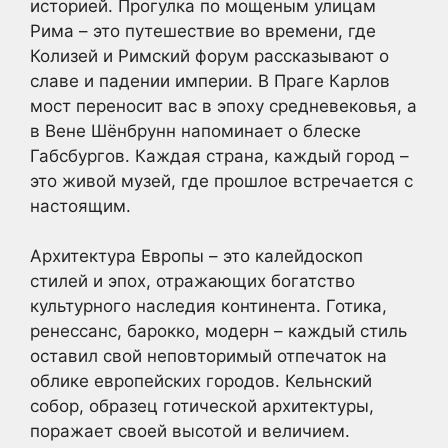
историей. Прогулка по мощеным улицам
Рима – это путешествие во времени, где
Колизей и Римский форум рассказывают о
славе и падении империи. В Праге Карлов
мост переносит вас в эпоху средневековья, а
в Вене Шёнбрунн напоминает о блеске
Габсбургов. Каждая страна, каждый город –
это живой музей, где прошлое встречается с
настоящим.
Архитектура Европы – это калейдоскоп
стилей и эпох, отражающих богатство
культурного наследия континента. Готика,
ренессанс, барокко, модерн – каждый стиль
оставил свой неповторимый отпечаток на
облике европейских городов. Кельнский
собор, образец готической архитектуры,
поражает своей высотой и величием.