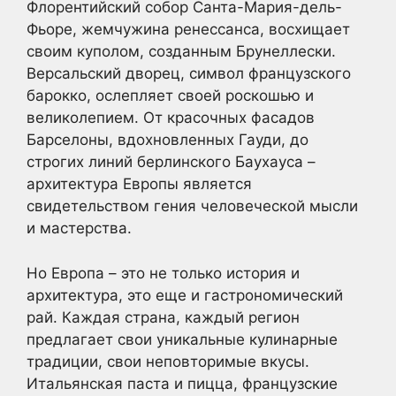
Флорентийский собор Санта-Мария-дель-
Фьоре, жемчужина ренессанса, восхищает
своим куполом, созданным Брунеллески.
Версальский дворец, символ французского
барокко, ослепляет своей роскошью и
великолепием. От красочных фасадов
Барселоны, вдохновленных Гауди, до
строгих линий берлинского Баухауса –
архитектура Европы является
свидетельством гения человеческой мысли
и мастерства.
Но Европа – это не только история и
архитектура, это еще и гастрономический
рай. Каждая страна, каждый регион
предлагает свои уникальные кулинарные
традиции, свои неповторимые вкусы.
Итальянская паста и пицца, французские