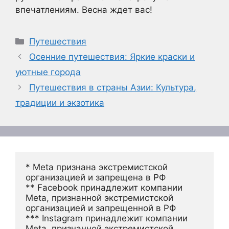
впечатлениям. Весна ждет вас!
Рубрики
Путешествия
Осенние путешествия: Яркие краски и
уютные города
Путешествия в страны Азии: Культура,
традиции и экзотика
* Meta признана экстремистской 
организацией и запрещена в РФ
** Facebook принадлежит компании 
Meta, признанной экстремистской 
организацией и запрещенной в РФ
*** Instagram принадлежит компании 
Meta, признанной экстремистской 