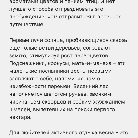
ароматами цветов и пением птиц. И нет
лучшего способа отпраздновать это
пробуждение, чем отправиться в весеннее
путешествие.
Первые лучи солнца, пробивающиеся сквозь
еще голые ветви деревьев, согревают
землю, стимулируя рост первоцветов.
Подснежники, крокусы, мать-и-мачеха – эти
маленькие посланники весны первыми
заявляют о себе, напоминая нам о
неизбежности перемен. Весенний лес
наполняется шепотом ручьев, звонким
чириканьем скворцов и робким жужжанием
шмелей, вылетевших на поиски первого
нектара.
Для любителей активного отдыха весна – это