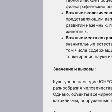
геологические проце
физиографические ос
Важные экологически
представляющим важ
развитии наземных, 
животных.
Важные места сохра
значительные естеств
том числе содержащ
точки зрения науки и
Значение и вызовы:
Культурное наследие ЮНЕСК
разнообразия человечества
Однако, объекты всемирно
катаклизмы, вооруженные 