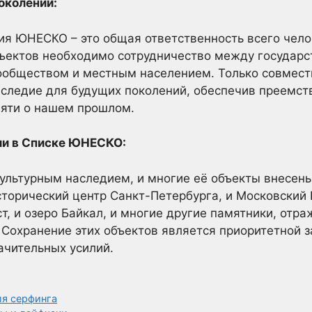
околений:
ия ЮНЕСКО – это общая ответственность всего чел
бъектов необходимо сотрудничество между госуда
ообществом и местным населением. Только совме
аследие для будущих поколений, обеспечив преемст
мяти о нашем прошлом.
ии в Списке ЮНЕСКО:
ультурным наследием, и многие её объекты внесен
торический центр Санкт-Петербурга, и Московский 
т, и озеро Байкал, и многие другие памятники, от
. Сохранение этих объектов является приоритетной 
ачительных усилий.
ля серфинга