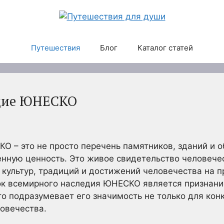
Путешествия
Блог
Каталог статей
едие ЮНЕСКО
О – это не просто перечень памятников, зданий и 
нную ценность. Это живое свидетельство человече
культур, традиций и достижений человечества на п
ок всемирного наследия ЮНЕСКО является признан
то подразумевает его значимость не только для кон
ловечества.