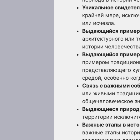
Уникальное свидетел
крайней мере, исклю
или исчезла.
Выдающийся пример 
архитектурного или 
истории человечеств
Выдающийся пример 
примером традиционн
представляющего кул
средой, особенно ко
Связь с важными соб
или живыми традиция
общечеловеческое зн
Выдающиеся природн
территории исключит
Важные этапы в исто
важные этапы истори