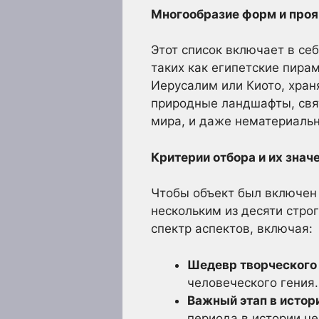
Многообразие форм и проя
Этот список включает в се
таких как египетские пирам
Иерусалим или Киото, хран
природные ландшафты, свя
мира, и даже нематериальн
Критерии отбора и их знач
Чтобы объект был включен 
нескольким из десяти стро
спектр аспектов, включая:
Шедевр творческого 
человеческого гения.
Важный этап в истор
периода в истории ч