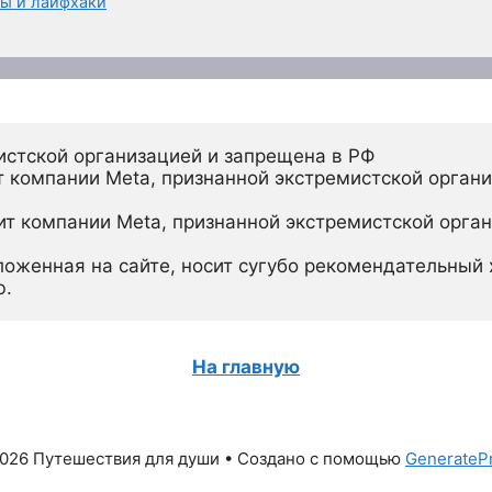
ты и лайфхаки
истской организацией и запрещена в РФ
 компании Meta, признанной экстремистской органи
ит компании Meta, признанной экстремистской орган
ложенная на сайте, носит сугубо рекомендательный х
ю.
На главную
026 Путешествия для души
• Создано с помощью
GenerateP