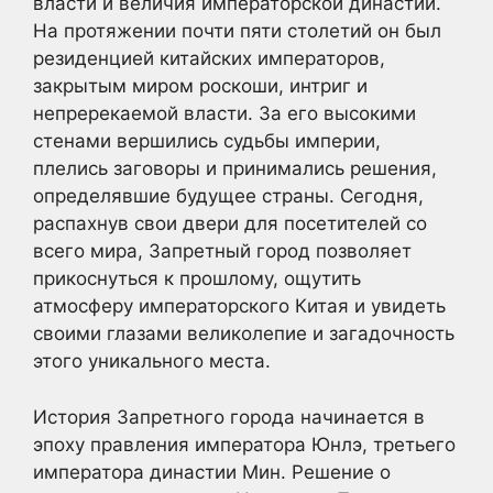
власти и величия императорской династии.
На протяжении почти пяти столетий он был
резиденцией китайских императоров,
закрытым миром роскоши, интриг и
непререкаемой власти. За его высокими
стенами вершились судьбы империи,
плелись заговоры и принимались решения,
определявшие будущее страны. Сегодня,
распахнув свои двери для посетителей со
всего мира, Запретный город позволяет
прикоснуться к прошлому, ощутить
атмосферу императорского Китая и увидеть
своими глазами великолепие и загадочность
этого уникального места.
История Запретного города начинается в
эпоху правления императора Юнлэ, третьего
императора династии Мин. Решение о