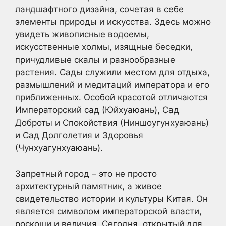
ландшафтного дизайна, сочетая в себе
элементы природы и искусства. Здесь можно
увидеть живописные водоемы,
искусственные холмы, изящные беседки,
причудливые скалы и разнообразные
растения. Сады служили местом для отдыха,
размышлений и медитаций императора и его
приближенных. Особой красотой отличаются
Императорский сад (Юйхуаюань), Сад
Доброты и Спокойствия (Ниншоугунхуаюань)
и Сад Долголетия и Здоровья
(Чунхуагунхуаюань).
Запретный город – это не просто
архитектурный памятник, а живое
свидетельство истории и культуры Китая. Он
является символом императорской власти,
роскоши и величия. Сегодня, открытый для