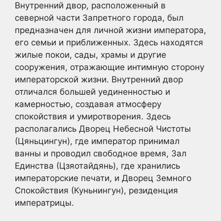
Внутренний двор, расположенный в
северной части Запретного города, был
предназначен для личной жизни императора,
его семьи и приближенных. Здесь находятся
жилые покои, сады, храмы и другие
сооружения, отражающие интимную сторону
императорской жизни. Внутренний двор
отличался большей уединенностью и
камерностью, создавая атмосферу
спокойствия и умиротворения. Здесь
располагались Дворец Небесной Чистоты
(Цяньцингун), где император принимал
ванны и проводил свободное время, Зал
Единства (Цзяотайдянь), где хранились
императорские печати, и Дворец Земного
Спокойствия (Куньнингун), резиденция
императрицы.