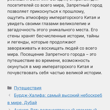
посетителей со всего мира, Запретный город
позволяет прикоснуться к прошлому,
ощутить атмосферу императорского Китая и
увидеть своими глазами великолепие и
загадочность этого уникального места. Его
стены хранят бесчисленные истории, тайны
и легенды, которые продолжают
завораживать и восхищать людей со всего
мира. Посещение Запретного города – это
путешествие во времени, возможность
окунуться в мир императорского Китая и
почувствовать себя частью великой истории.
Рубрики
Путешествия
Бурдж-Халифа: самый высокий небоскреб
в мире, Дубай
Ангкор-Ват: величественный храмовый