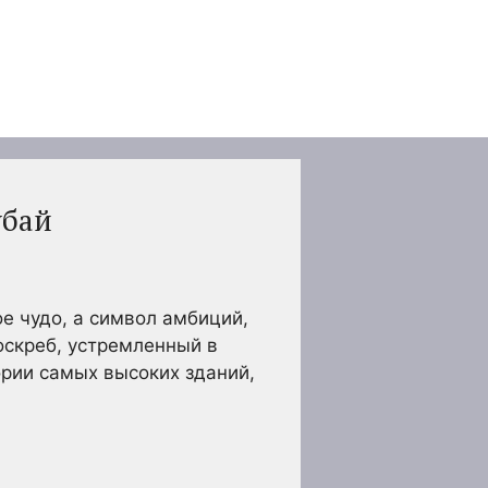
убай
е чудо, а символ амбиций,
оскреб, устремленный в
рии самых высоких зданий,