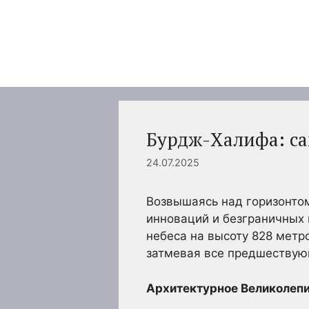
Перейти
к
содержимому
Бурдж-Халифа: са
24.07.2025
Возвышаясь над горизонтом
инноваций и безграничных 
небеса на высоту 828 метр
затмевая все предшествую
Архитектурное Великолеп