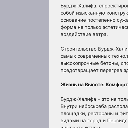
Бурдж-Халифа, спроектиров
собой изысканную конструк
основание постепенно сужа
форма не только эстетичес
воздействие ветра.
Строительство Бурдж-Хали
самых современных технол
высокопрочные бетоны, сп
предотвращает перегрев зд
Жизнь на Высоте: Комфорт
Бурдж-Халифа – это не тол
Внутри небоскреба распола
площадки, рестораны и фи
видами на город и Персидс
инфраструктуры.