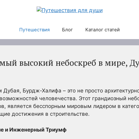
Путешествия
Блог
Каталог статей
мый высокий небоскреб в мире, Д
 Дубая, Бурдж-Халифа – это не просто архитектурно
возможностей человечества. Этот грандиозный неб
ов, является бесспорным мировым лидером в катего
щие достижения в строительстве.
ие и Инженерный Триумф