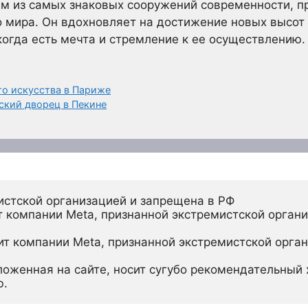
им из самых знаковых сооружений современности, 
 мира. Он вдохновляет на достижение новых высот 
когда есть мечта и стремление к ее осуществлению.
о искусства в Париже
ский дворец в Пекине
истской организацией и запрещена в РФ
 компании Meta, признанной экстремистской органи
ит компании Meta, признанной экстремистской орган
ложенная на сайте, носит сугубо рекомендательный х
ю.