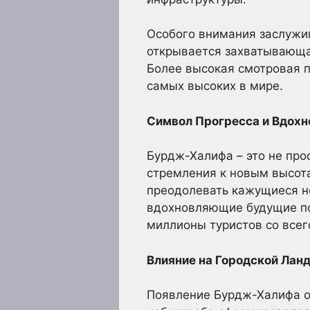
Особого внимания заслужив
открывается захватывающая
Более высокая смотровая пл
самых высоких в мире.
Символ Прогресса и Вдохн
Бурдж-Халифа – это не про
стремления к новым высота
преодолевать кажущиеся н
вдохновляющие будущие пок
миллионы туристов со всег
Влияние на Городской Лан
Появление Бурдж-Халифа ок