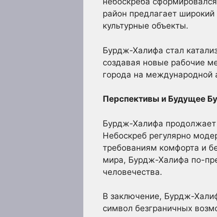
небоскреба сформировался 
район предлагает широкий 
культурные объекты.
Бурдж-Халифа стал катализ
создавая новые рабочие ме
города на международной 
Перспективы и Будущее Б
Бурдж-Халифа продолжает 
Небоскреб регулярно моде
требованиям комфорта и бе
мира, Бурдж-Халифа по-пр
человечества.
В заключение, Бурдж-Халиф
символ безграничных возм