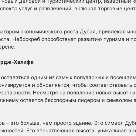
новый деловой и туристический центр, известный к
спектр услуг и развлечений, включая торговые цент
атором экономического роста Дубая, привлекая ин
ста. Небоскреб способствует развитию туризма и 
арене.
урдж-Халифа
оставаться одним из самых популярных и посещаем
рнизируется и обновляется, чтобы соответствоват
зопасности. Несмотря на появление новых высотных
ежнему остается бесспорным лидером и символом 
а – это больше, чем просто здание. Это символ Дуб
ожностей. Его впечатляющая высота, уникальная ар