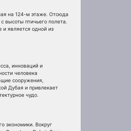
ая на 124-м этаже. Отсюда
с высоты птичьего полета.
е и является одной из
есса, инноваций и
ности человека
ющие сооружения,
кой Дубая и привлекает
тектурное чудо.
го экономики. Вокруг