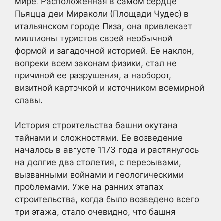
мире. Расположенная в самом сердце
Пьяцца деи Мираколи (Площади Чудес) в
итальянском городе Пиза, она привлекает
миллионы туристов своей необычной
формой и загадочной историей. Ее наклон,
вопреки всем законам физики, стал не
причиной ее разрушения, а наоборот,
визитной карточкой и источником всемирной
славы.
История строительства башни окутана
тайнами и сложностями. Ее возведение
началось в августе 1173 года и растянулось
на долгие два столетия, с перерывами,
вызванными войнами и геологическими
проблемами. Уже на ранних этапах
строительства, когда было возведено всего
три этажа, стало очевидно, что башня