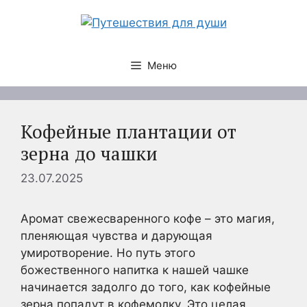
Перейти
к
содержимому
Меню
Кофейные плантации от
зерна до чашки
23.07.2025
Аромат свежесваренного кофе – это магия,
пленяющая чувства и дарующая
умиротворение. Но путь этого
божественного напитка к нашей чашке
начинается задолго до того, как кофейные
зерна попадут в кофемолку. Это целая