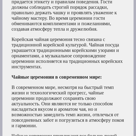
придается этикету и правилам поведения. Гости
должны соблюдать строгий порядок рассадки,
правильно держать чашку и проявлять уважение к
чайному мастеру. Во время церемонии гости
обмениваются комплиментами и пожеланиями,
создавая атмосферу тепла и дружелюбия.
Корейская чайная церемония тесно связана с
традиционной корейской культурой. Чайная посуда
украшается традиционными корейскими узорами и
орнаментами, а музыкальное сопровождение
церемонии исполняется на традиционных корейских
инструментах.
Чайные церемонии в современном мире:
В современном мире, несмотря на быстрый темп
жизни и технологический прогресс, чайные
церемонии продолжают сохранять свою
актуальность. Они являются не только способом
насладиться вкусом и ароматом чая, но и
возможностью замедлить темп жизни, отвлечься от
повседневных забот и погрузиться в атмосферу покоя
и гармонии.
Чайные церемонии привлекают все больше людей,