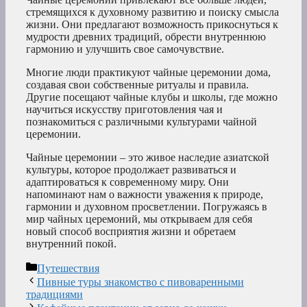
стремящихся к духовному развитию и поиску смысла
жизни. Они предлагают возможность прикоснуться к
мудрости древних традиций, обрести внутреннюю
гармонию и улучшить свое самочувствие.
Многие люди практикуют чайные церемонии дома,
создавая свои собственные ритуалы и правила.
Другие посещают чайные клубы и школы, где можно
научиться искусству приготовления чая и
познакомиться с различными культурами чайной
церемонии.
Чайные церемонии – это живое наследие азиатской
культуры, которое продолжает развиваться и
адаптироваться к современному миру. Они
напоминают нам о важности уважения к природе,
гармонии и духовном просветлении. Погружаясь в
мир чайных церемоний, мы открываем для себя
новый способ восприятия жизни и обретаем
внутренний покой.
Рубрики
Путешествия
Пивные туры знакомство с пивоваренными
традициями