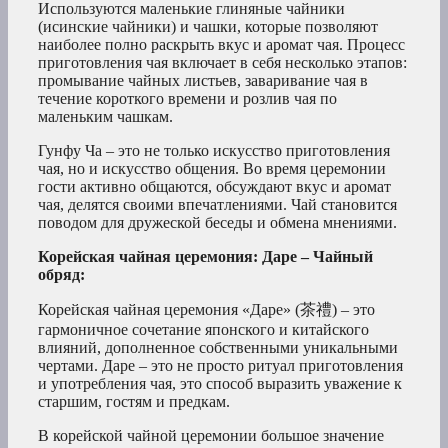
Используются маленькие глиняные чайники
(исинские чайники) и чашки, которые позволяют
наиболее полно раскрыть вкус и аромат чая. Процесс
приготовления чая включает в себя несколько этапов:
промывание чайных листьев, заваривание чая в
течение короткого времени и розлив чая по
маленьким чашкам.
Гунфу Ча – это не только искусство приготовления
чая, но и искусство общения. Во время церемонии
гости активно общаются, обсуждают вкус и аромат
чая, делятся своими впечатлениями. Чай становится
поводом для дружеской беседы и обмена мнениями.
Корейская чайная церемония: Даре – Чайный
обряд:
Корейская чайная церемония «Даре» (茶禮) – это
гармоничное сочетание японского и китайского
влияний, дополненное собственными уникальными
чертами. Даре – это не просто ритуал приготовления
и употребления чая, это способ выразить уважение к
старшим, гостям и предкам.
В корейской чайной церемонии большое значение