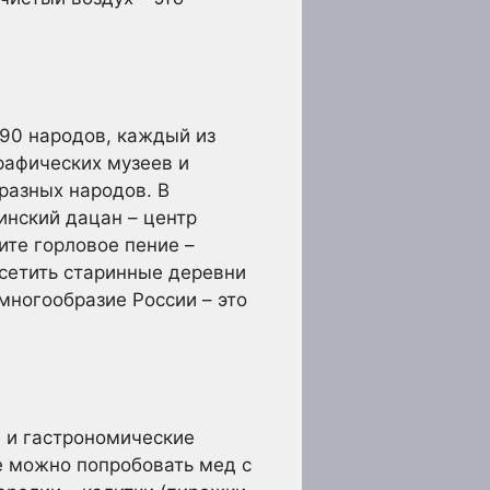
190 народов, каждый из
рафических музеев и
разных народов. В
инский дацан – центр
ите горловое пение –
осетить старинные деревни
 многообразие России – это
ы и гастрономические
е можно попробовать мед с