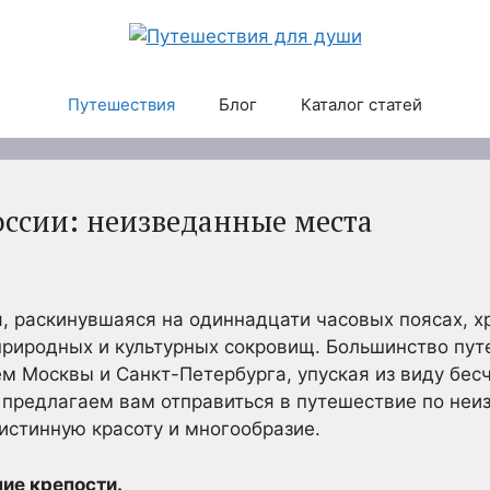
Путешествия
Блог
Каталог статей
оссии: неизведанные места
я, раскинувшаяся на одиннадцати часовых поясах, х
природных и культурных сокровищ. Большинство пу
м Москвы и Санкт-Петербурга, упуская из виду бе
 предлагаем вам отправиться в путешествие по неи
 истинную красоту и многообразие.
ие крепости.