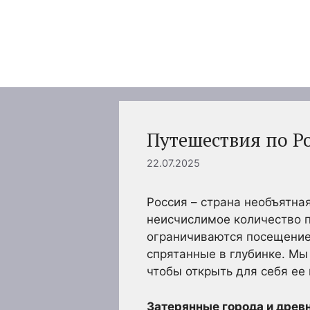
Перейти
к
содержимому
Путешествия по Р
22.07.2025
Россия – страна необъятна
неисчислимое количество 
ограничиваются посещение
спрятанные в глубинке. Мы
чтобы открыть для себя ее
Затерянные города и древн