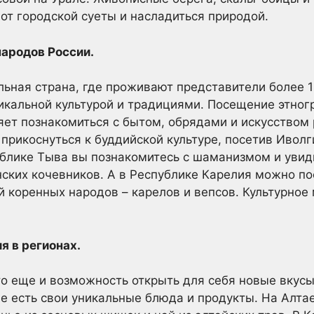
 от городской суеты и насладиться природой.
народов России.
льная страна, где проживают представители более 
икальной культурой и традициями. Посещение этног
яет познакомиться с бытом, обрядами и искусством 
прикоснуться к буддийской культуре, посетив Иволг
ублике Тыва вы познакомитесь с шаманизмом и увид
нских кочевников. А в Республике Карелия можно п
й коренных народов – карелов и вепсов. Культурное
я в регионах.
то еще и возможность открыть для себя новые вкус
е есть свои уникальные блюда и продукты. На Алта