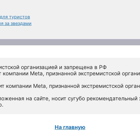
для туристов
я за звездами
истской организацией и запрещена в РФ
 компании Meta, признанной экстремистской органи
ит компании Meta, признанной экстремистской орган
ложенная на сайте, носит сугубо рекомендательный х
ю.
На главную