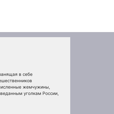
ранящая в себе
тешественников
счисленные жемчужины,
зведанным уголкам России,