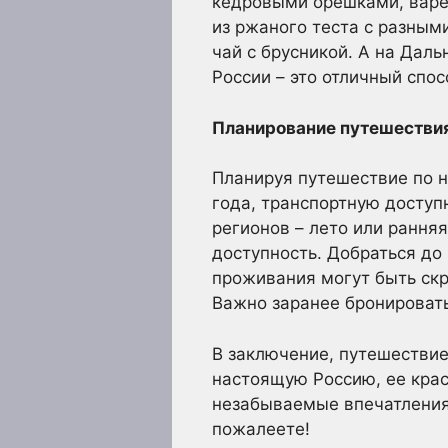
кедровыми орешками, варен
из ржаного теста с разными
чай с брусникой. А на Дал
России – это отличный спос
Планирование путешествия
Планируя путешествие по 
года, транспортную доступ
регионов – лето или рання
доступность. Добраться до
проживания могут быть скр
Важно заранее бронировать
В заключение, путешествие
настоящую Россию, ее крас
незабываемые впечатления 
пожалеете!