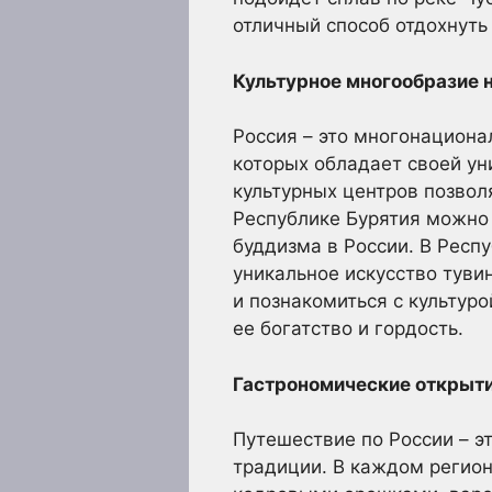
отличный способ отдохнуть
Культурное многообразие 
Россия – это многонациона
которых обладает своей ун
культурных центров позвол
Республике Бурятия можно 
буддизма в России. В Респ
уникальное искусство туви
и познакомиться с культуро
ее богатство и гордость.
Гастрономические открыти
Путешествие по России – э
традиции. В каждом регион