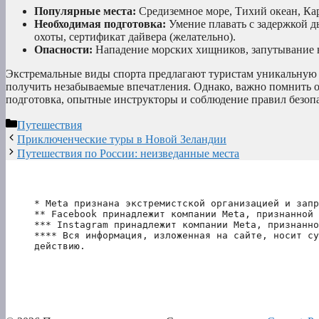
Популярные места:
Средиземное море, Тихий океан, Ка
Необходимая подготовка:
Умение плавать с задержкой д
охоты, сертификат дайвера (желательно).
Опасности:
Нападение морских хищников, запутывание в
Экстремальные виды спорта предлагают туристам уникальную 
получить незабываемые впечатления. Однако, важно помнить 
подготовка, опытные инструкторы и соблюдение правил безопа
Рубрики
Путешествия
Приключенческие туры в Новой Зеландии
Путешествия по России: неизведанные места
* Meta признана экстремистской организацией и запр
** Facebook принадлежит компании Meta, признанной 
*** Instagram принадлежит компании Meta, признанно
**** Вся информация, изложенная на сайте, носит су
действию.