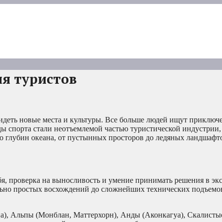
я туристов
идеть новые места и культуры. Все больше людей ищут приключ
ды спорта стали неотъемлемой частью туристической индустрии,
о глубин океана, от пустынных просторов до ледяных ландшафт
ебя, проверка на выносливость и умение принимать решения в э
льно простых восхождений до сложнейших технических подъемо
а), Альпы (Монблан, Маттерхорн), Анды (Аконкагуа), Скалисты