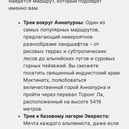
найдется маршрут, который подойдет
именно вам.
Трек вокруг Аннапурны:
Один из
самых популярных маршрутов,
предлагающий невероятное
разнообразие ландшафтов – от
рисовых террас и субтропических
лесов до альпийских лугов и суровых
горных пейзажей. Вы сможете
посетить священный индуистский храм
Муктинатх, полюбоваться
величественной горой Аннапурна и
пройти через перевал Торонг Ла,
расположенный на высоте 5416
метров.
Трек к базовому лагерю Эвереста:
Мечта каждого альпиниста, даже если