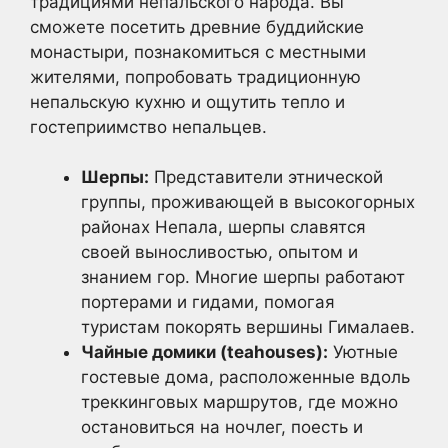
традициями непальского народа. Вы
сможете посетить древние буддийские
монастыри, познакомиться с местными
жителями, попробовать традиционную
непальскую кухню и ощутить тепло и
гостеприимство непальцев.
Шерпы:
Представители этнической
группы, проживающей в высокогорных
районах Непала, шерпы славятся
своей выносливостью, опытом и
знанием гор. Многие шерпы работают
портерами и гидами, помогая
туристам покорять вершины Гималаев.
Чайные домики (teahouses):
Уютные
гостевые дома, расположенные вдоль
треккинговых маршрутов, где можно
остановиться на ночлег, поесть и