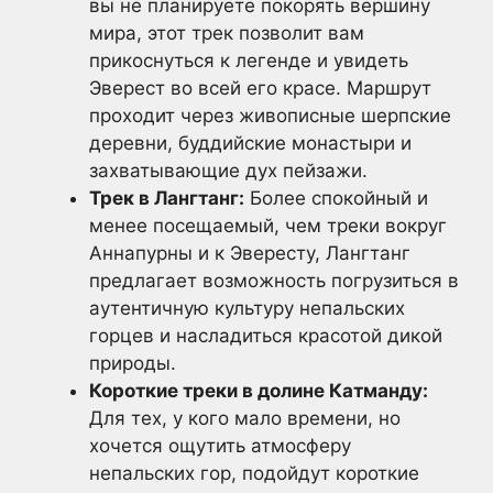
вы не планируете покорять вершину
мира, этот трек позволит вам
прикоснуться к легенде и увидеть
Эверест во всей его красе. Маршрут
проходит через живописные шерпские
деревни, буддийские монастыри и
захватывающие дух пейзажи.
Трек в Лангтанг:
Более спокойный и
менее посещаемый, чем треки вокруг
Аннапурны и к Эвересту, Лангтанг
предлагает возможность погрузиться в
аутентичную культуру непальских
горцев и насладиться красотой дикой
природы.
Короткие треки в долине Катманду:
Для тех, у кого мало времени, но
хочется ощутить атмосферу
непальских гор, подойдут короткие