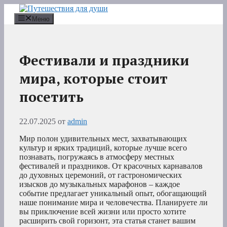
Перейти
к
Меню
содержимому
Фестивали и праздники
мира, которые стоит
посетить
22.07.2025
от
admin
Мир полон удивительных мест, захватывающих
культур и ярких традиций, которые лучше всего
познавать, погружаясь в атмосферу местных
фестивалей и праздников. От красочных карнавалов
до духовных церемоний, от гастрономических
изысков до музыкальных марафонов – каждое
событие предлагает уникальный опыт, обогащающий
наше понимание мира и человечества. Планируете ли
вы приключение всей жизни или просто хотите
расширить свой горизонт, эта статья станет вашим