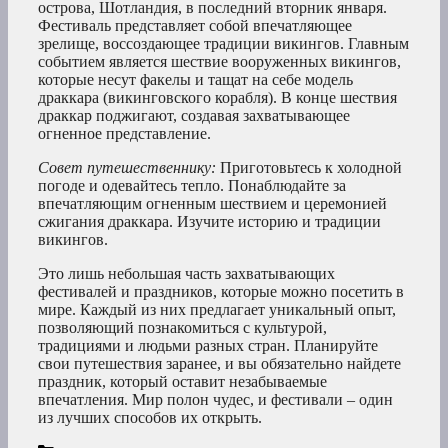
острова, Шотландия, в последний вторник января.
Фестиваль представляет собой впечатляющее
зрелище, воссоздающее традиции викингов. Главным
событием является шествие вооруженных викингов,
которые несут факелы и тащат на себе модель
драккара (викинговского корабля). В конце шествия
драккар поджигают, создавая захватывающее
огненное представление.
Совет путешественнику:
Приготовьтесь к холодной
погоде и одевайтесь тепло. Понаблюдайте за
впечатляющим огненным шествием и церемонией
сжигания драккара. Изучите историю и традиции
викингов.
Это лишь небольшая часть захватывающих
фестивалей и праздников, которые можно посетить в
мире. Каждый из них предлагает уникальный опыт,
позволяющий познакомиться с культурой,
традициями и людьми разных стран. Планируйте
свои путешествия заранее, и вы обязательно найдете
праздник, который оставит незабываемые
впечатления. Мир полон чудес, и фестивали – один
из лучших способов их открыть.