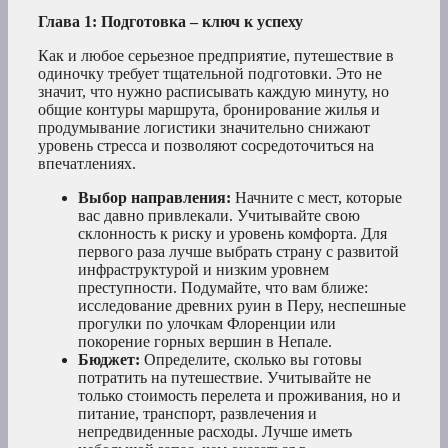
Глава 1: Подготовка – ключ к успеху
Как и любое серьезное предприятие, путешествие в
одиночку требует тщательной подготовки. Это не
значит, что нужно расписывать каждую минуту, но
общие контуры маршрута, бронирование жилья и
продумывание логистики значительно снижают
уровень стресса и позволяют сосредоточиться на
впечатлениях.
Выбор направления:
Начните с мест, которые
вас давно привлекали. Учитывайте свою
склонность к риску и уровень комфорта. Для
первого раза лучше выбрать страну с развитой
инфраструктурой и низким уровнем
преступности. Подумайте, что вам ближе:
исследование древних руин в Перу, неспешные
прогулки по улочкам Флоренции или
покорение горных вершин в Непале.
Бюджет:
Определите, сколько вы готовы
потратить на путешествие. Учитывайте не
только стоимость перелета и проживания, но и
питание, транспорт, развлечения и
непредвиденные расходы. Лучше иметь