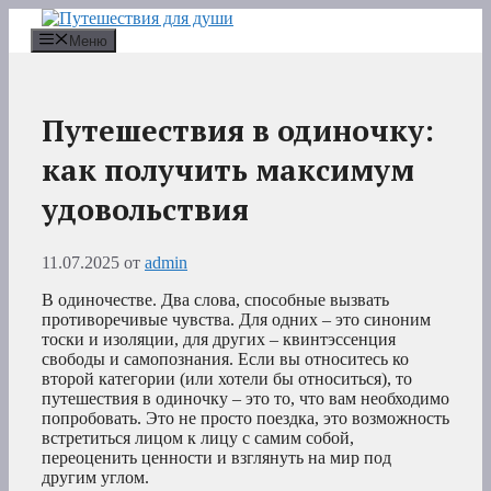
Перейти
к
Меню
содержимому
Путешествия в одиночку:
как получить максимум
удовольствия
11.07.2025
от
admin
В одиночестве. Два слова, способные вызвать
противоречивые чувства. Для одних – это синоним
тоски и изоляции, для других – квинтэссенция
свободы и самопознания. Если вы относитесь ко
второй категории (или хотели бы относиться), то
путешествия в одиночку – это то, что вам необходимо
попробовать. Это не просто поездка, это возможность
встретиться лицом к лицу с самим собой,
переоценить ценности и взглянуть на мир под
другим углом.