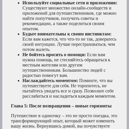
Используйте социальные сети и приложения:
Существуют множество онлайн-сообществ и
приложений для путешественников, где можно
найти попутчиков, получить советы и
рекомендации, а также поделиться своим
опытом.
Будьте внимательны к своим инстинктам:
Если вам кажется, что что-то не так, доверьтесь
своей интуиции. Лучше перестраховаться, чем
потом жалеть.
Не бойтесь просить о помощи:
Если вам
нужна помощь, не стесняйтесь обращаться к
местным жителям или другим
путешественникам. Большинство людей с
радостью помогут вам.
Наслаждайтесь моментом:
Помните, что вы
путешествуете для себя. Не торопитесь, не
пытайтесь увидеть все и сразу. Позвольте себе
расслабиться и насладиться каждым моментом.
Глава 5: После возвращения – новые горизонты
Путешествие в одиночку – это не просто поездка, это
трансформирующий опыт, который может изменить
вашу жизнь. Вернувшись домой, вы почувствуете