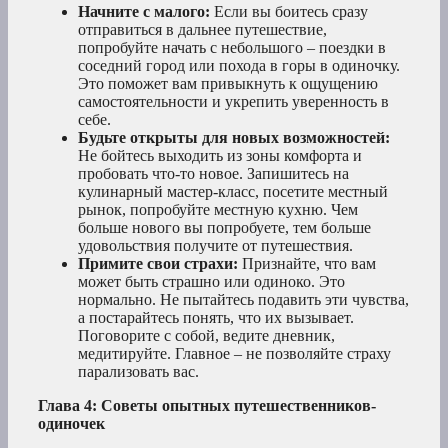
Начните с малого:
Если вы боитесь сразу
отправиться в дальнее путешествие,
попробуйте начать с небольшого – поездки в
соседний город или похода в горы в одиночку.
Это поможет вам привыкнуть к ощущению
самостоятельности и укрепить уверенность в
себе.
Будьте открыты для новых возможностей:
Не бойтесь выходить из зоны комфорта и
пробовать что-то новое. Запишитесь на
кулинарный мастер-класс, посетите местный
рынок, попробуйте местную кухню. Чем
больше нового вы попробуете, тем больше
удовольствия получите от путешествия.
Примите свои страхи:
Признайте, что вам
может быть страшно или одиноко. Это
нормально. Не пытайтесь подавить эти чувства,
а постарайтесь понять, что их вызывает.
Поговорите с собой, ведите дневник,
медитируйте. Главное – не позволяйте страху
парализовать вас.
Глава 4: Советы опытных путешественников-
одиночек