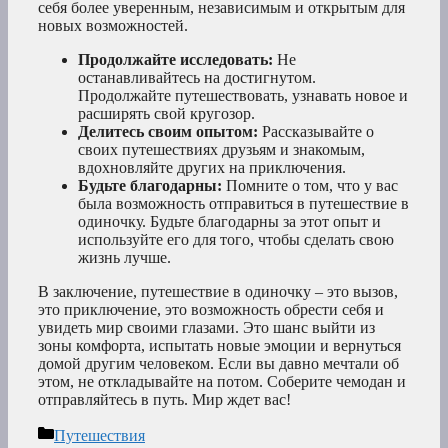
себя более уверенным, независимым и открытым для
новых возможностей.
Продолжайте исследовать:
Не
останавливайтесь на достигнутом.
Продолжайте путешествовать, узнавать новое и
расширять свой кругозор.
Делитесь своим опытом:
Рассказывайте о
своих путешествиях друзьям и знакомым,
вдохновляйте других на приключения.
Будьте благодарны:
Помните о том, что у вас
была возможность отправиться в путешествие в
одиночку. Будьте благодарны за этот опыт и
используйте его для того, чтобы сделать свою
жизнь лучше.
В заключение, путешествие в одиночку – это вызов,
это приключение, это возможность обрести себя и
увидеть мир своими глазами. Это шанс выйти из
зоны комфорта, испытать новые эмоции и вернуться
домой другим человеком. Если вы давно мечтали об
этом, не откладывайте на потом. Соберите чемодан и
отправляйтесь в путь. Мир ждет вас!
Рубрики
Путешествия