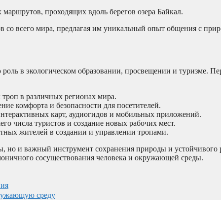
 маршрутов, проходящих вдоль берегов озера Байкал.
в со всего мира, предлагая им уникальный опыт общения с прир
ю роль в экологическом образовании, просвещении и туризме. П
 троп в различных регионах мира.
ие комфорта и безопасности для посетителей.
нтерактивных карт, аудиогидов и мобильных приложений.
го числа туристов и создание новых рабочих мест.
тных жителей в создании и управлении тропами.
ы, но и важный инструмент сохранения природы и устойчивого 
моничного сосуществования человека и окружающей среды.
вия
кружающую среду