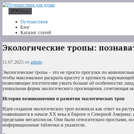
Перейти
к
Меню
содержимому
Путешествия
Блог
Каталог статей
Экологические тропы: познав
11.07.2025
от
admin
Экологические тропы – это не просто прогулки по живописным
чтобы максимально раскрыть красоту и хрупкость окружающей
позволяющие посетителям узнать больше об особенностях ланд
уникальная форма экологического просвещения, сочетающая а
История возникновения и развития экологических троп
Идея создания экологических троп возникла как ответ на рас
появившиеся в начале XX века в Европе и Северной Америке, 
пределами мегаполисов. Они были относительно простыми, но 
информационные таблички и указатели.