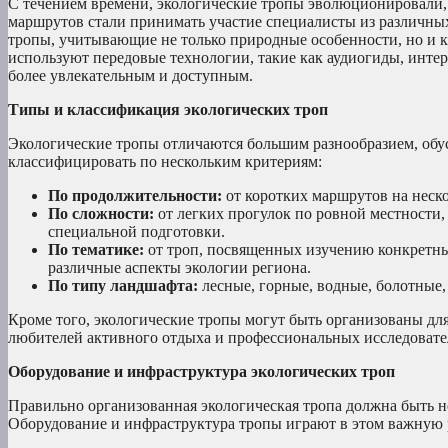
С течением времени, экологические тропы эволюционировали, 
маршрутов стали принимать участие специалисты из различных 
тропы, учитывающие не только природные особенности, но и к
используют передовые технологии, такие как аудиогиды, инте
более увлекательным и доступным.
Типы и классификация экологических троп
Экологические тропы отличаются большим разнообразием, обу
классифицировать по нескольким критериям:
По продолжительности:
от коротких маршрутов на неск
По сложности:
от легких прогулок по ровной местности,
специальной подготовки.
По тематике:
от троп, посвященных изучению конкретн
различные аспекты экологии региона.
По типу ландшафта:
лесные, горные, водные, болотные, 
Кроме того, экологические тропы могут быть организованы для
любителей активного отдыха и профессиональных исследовате
Оборудование и инфраструктура экологических троп
Правильно организованная экологическая тропа должна быть не
Оборудование и инфраструктура тропы играют в этом важную 