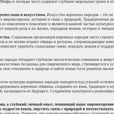
. Мифы и легенды часто содержат глубокие моральные уроки и о
ремеслами и искусством.
Искусство коренных народов – это не
 мировоззрение, историю и связь с природой. Традиционные рем
ся из поколения в поколение и являются важной частью культурно
т важную роль в их жизни, передавая знания, истории и эмоции
ества.
Социальная организация коренных народов часто строитс
ль в их жизни играют обряды и ритуалы, сопровождающие важ
 помогают укрепить социальные связи, передать знания и подде
е народы обладают глубоким экологическим сознанием и живут
экосистемах бесценны для современного мира, стремящегося к у
ь свое отношение к природе и найти новые пути решения эколо
гие культуры коренных народов находятся под угрозой исчезно
держивать коренные общины, сохранять их язык, традиции и ку
, касающихся их будущего. Сохранение культурного разнообрази
ции, а глубокий личный опыт, меняющий наше мировоззрение
мудрости веков, ощутить связь с природой и почувствовать
ас навсегда. Помните, что каждое взаимодействие с культурой к