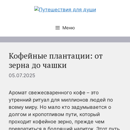
Перейти
к
содержимому
Меню
Кофейные плантации: от
зерна до чашки
05.07.2025
Аромат свежесваренного кофе – это
утренний ритуал для миллионов людей по
всему миру. Но мало кто задумывается о
долгом и кропотливом пути, который
проходит кофейное зерно, прежде чем
превратиться в бодрящий напиток. Этот путь