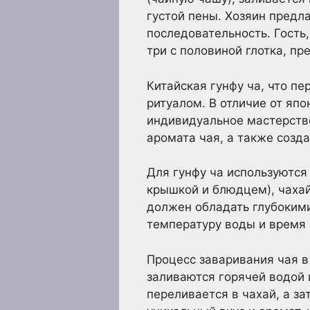
густой пены. Хозяин предл
последовательность. Гость,
три с половиной глотка, пр
Китайская гунфу ча, что п
ритуалом. В отличие от яп
индивидуальное мастерство
аромата чая, а также соз
Для гунфу ча используются
крышкой и блюдцем), чахай
должен обладать глубокими
температуру воды и время 
Процесс заваривания чая в
заливаются горячей водой 
переливается в чахай, а з