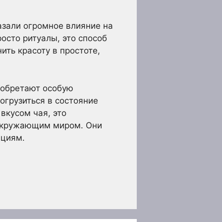
азали огромное влияние на
осто ритуалы, это способ
ить красоту в простоте,
иобретают особую
огрузиться в состояние
вкусом чая, это
 окружающим миром. Они
ициям.