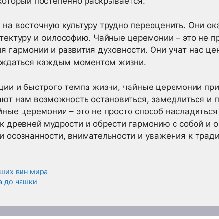
 который постепенно раскрывается.
на восточную культуру трудно переоценить. Они ок
итектуру и философию. Чайные церемонии – это не пр
 гармонии и развития духовности. Они учат нас цен
лаждаться каждым моментом жизни.
ации и быстрого темпа жизни, чайные церемонии пр
ают нам возможность остановиться, замедлиться и п
йные церемонии – это не просто способ насладиться 
 к древней мудрости и обрести гармонию с собой и
 осознанности, внимательности и уважения к трад
чших вин мира
а до чашки