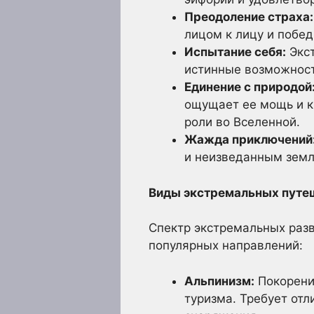
Преодоление страха:
лицом к лицу и побед
Испытание себя:
Экст
истинные возможност
Единение с природой
ощущает ее мощь и к
роли во Вселенной.
Жажда приключений
и неизведанным земл
Виды экстремальных путеш
Спектр экстремальных разв
популярных направлений:
Альпинизм:
Покорени
туризма. Требует отл