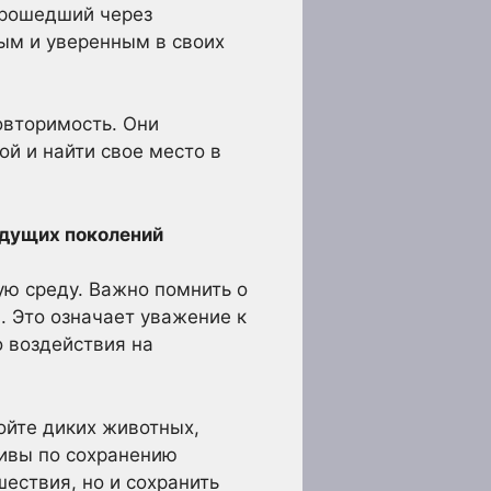
 прошедший через
ым и уверенным в своих
овторимость. Они
ой и найти свое место в
удущих поколений
ю среду. Важно помнить о
. Это означает уважение к
 воздействия на
ойте диких животных,
тивы по сохранению
шествия, но и сохранить