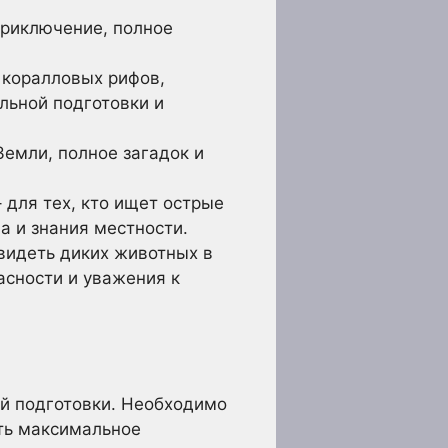
приключение, полное
 коралловых рифов,
льной подготовки и
емли, полное загадок и
 для тех, кто ищет острые
а и знания местности.
видеть диких животных в
асности и уважения к
ой подготовки. Необходимо
ить максимальное