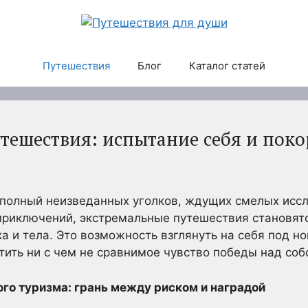
Путешествия
Блог
Каталог статей
тешествия: испытание себя и пок
 полный неизведанных уголков, ждущих смелых иссл
приключений, экстремальные путешествия становятс
 и тела. Это возможность взглянуть на себя под но
ить ни с чем не сравнимое чувство победы над собо
го туризма: грань между риском и наградой