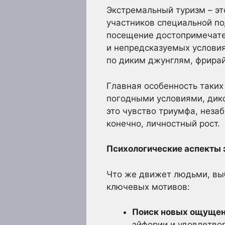
Экстремальный туризм – э
участников специальной по
посещение достопримечате
и непредсказуемых условия
по диким джунглям, фрирай
Главная особенность таких
погодными условиями, дик
это чувство триумфа, неза
конечно, личностный рост.
Психологические аспекты 
Что же движет людьми, вы
ключевых мотивов:
Поиск новых ощущен
эйфории и удовлетвор