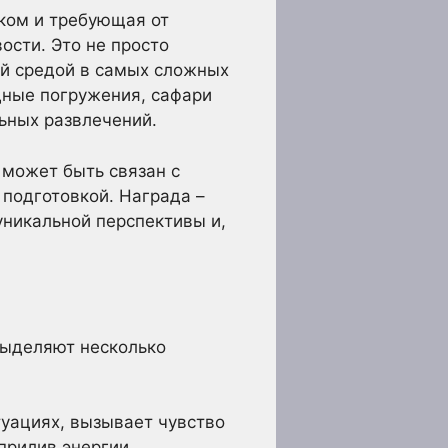
ком и требующая от
ости. Это не просто
й средой в самых сложных
дные погружения, сафари
ьных развлечений.
 может быть связан с
подготовкой. Награда –
уникальной перспективы и,
выделяют несколько
уациях, вызывает чувство
прилив энергии.