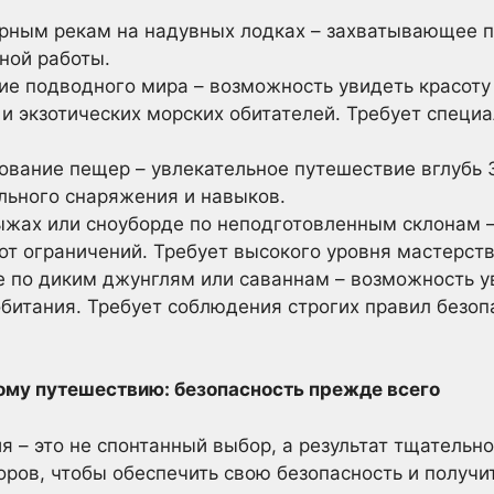
рным рекам на надувных лодках – захватывающее 
ной работы.
е подводного мира – возможность увидеть красоту
и экзотических морских обитателей. Требует специа
вание пещер – увлекательное путешествие вглубь З
льного снаряжения и навыков.
ыжах или сноуборде по неподготовленным склонам –
т ограничений. Требует высокого уровня мастерств
 по диким джунглям или саваннам – возможность у
битания. Требует соблюдения строгих правил безоп
ому путешествию: безопасность прежде всего
 – это не спонтанный выбор, а результат тщательн
ров, чтобы обеспечить свою безопасность и получ