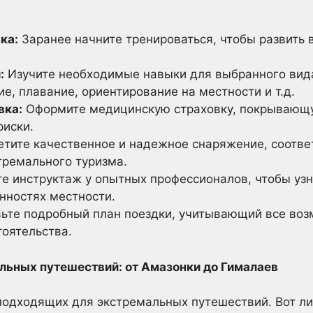
ка:
Заранее начните тренироваться, чтобы развить 
:
Изучите необходимые навыки для выбранного вида
ие, плавание, ориентирование на местности и т.д.
вка:
Оформите медицинскую страховку, покрывающ
риски.
тите качественное и надежное снаряжение, соотв
тремального туризма.
е инструктаж у опытных профессионалов, чтобы узн
нностях местности.
ьте подробный план поездки, учитывающий все воз
оятельства.
льных путешествий: от Амазонки до Гималаев
подходящих для экстремальных путешествий. Вот л