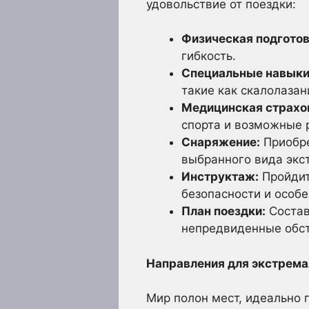
удовольствие от поездки:
Физическая подготов
гибкость.
Специальные навыки
такие как скалолазан
Медицинская страхо
спорта и возможные 
Снаряжение:
Приобре
выбранного вида экс
Инструктаж:
Пройдит
безопасности и особе
План поездки:
Состав
непредвиденные обст
Направления для экстрема
Мир полон мест, идеально 