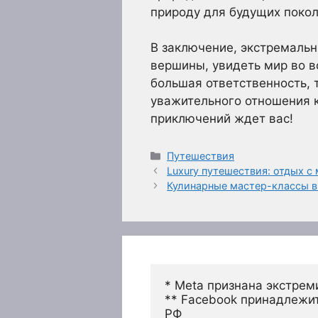
природу для будущих покол
В заключение, экстремальн
вершины, увидеть мир во вс
большая ответственность, 
уважительного отношения к
приключений ждет вас!
Рубрики
Путешествия
Luxury путешествия: отдых 
Кулинарные мастер-классы в
* Meta признана экстрем
** Facebook принадлежит
РФ