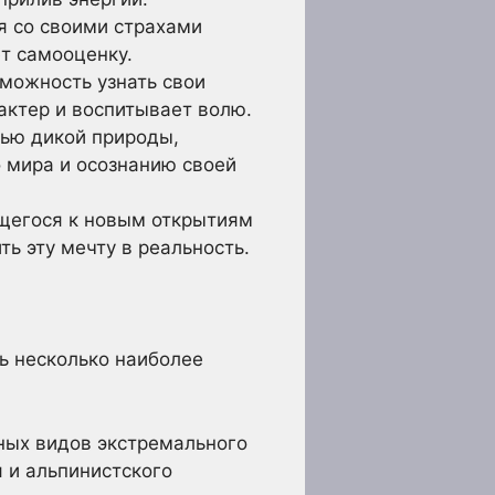
я со своими страхами
ет самооценку.
зможность узнать свои
актер и воспитывает волю.
тью дикой природы,
 мира и осознанию своей
ящегося к новым открытиям
ь эту мечту в реальность.
ь несколько наиболее
ных видов экстремального
я и альпинистского