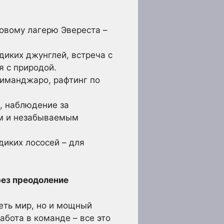
зовому лагерю Эвереста –
диких джунглей, встреча с
я с природой.
иманджаро, рафтинг по
, наблюдение за
ям и незабываемым
диких лососей – для
рез преодоление
еть мир, но и мощный
абота в команде – все это