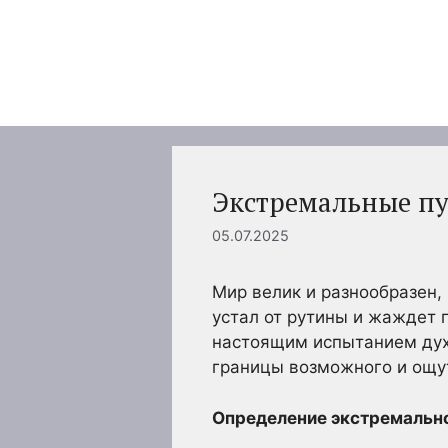
Перейти
к
содержимому
Экстремальные пу
05.07.2025
Мир велик и разнообразен,
устал от рутины и жаждет 
настоящим испытанием духа
границы возможного и ощут
Определение экстремально