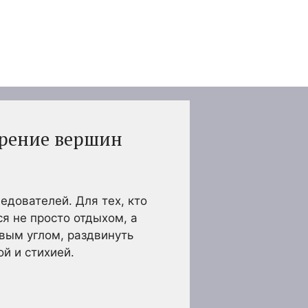
орение вершин
едователей. Для тех, кто
я не просто отдыхом, а
вым углом, раздвинуть
й и стихией.