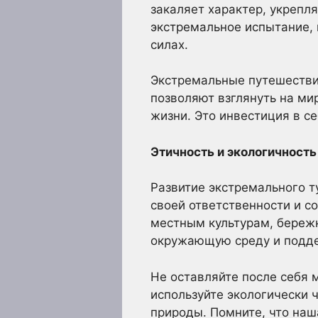
закаляет характер, укрепл
экстремальное испытание,
силах.
Экстремальные путешествия
позволяют взглянуть на мир
жизни. Это инвестиция в се
Этичность и экологичност
Развитие экстремального 
своей ответственности и с
местным культурам, береж
окружающую среду и подде
Не оставляйте после себя 
используйте экологически
природы. Помните, что наша