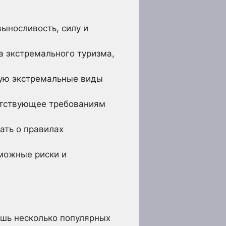
выносливость, силу и
 экстремального туризма,
ую экстремальные виды
етствующее требованиям
ать о правилах
можные риски и
ишь несколько популярных