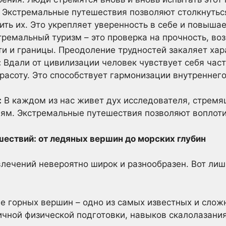
Экстремальные путешествия позволяют столкнутьс
ить их. Это укрепляет уверенность в себе и повыша
ремальный туризм – это проверка на прочность, во
и и границы. Преодоление трудностей закаляет хар
:
Вдали от цивилизации человек чувствует себя час
расоту. Это способствует гармонизации внутреннего
:
В каждом из нас живет дух исследователя, стрем
ям. Экстремальные путешествия позволяют воплотит
ествий: от ледяных вершин до морских глубин
лечений невероятно широк и разнообразен. Вот лиш
е горных вершин – одно из самых известных и слож
ичной физической подготовки, навыков скалолазани