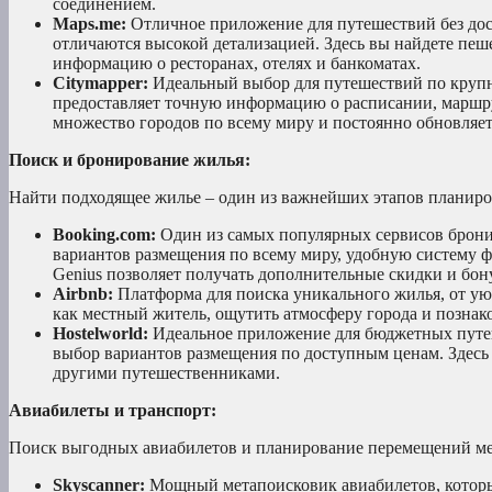
соединением.
Maps.me:
Отличное приложение для путешествий без дос
отличаются высокой детализацией. Здесь вы найдете пеш
информацию о ресторанах, отелях и банкоматах.
Citymapper:
Идеальный выбор для путешествий по крупн
предоставляет точную информацию о расписании, маршр
множество городов по всему миру и постоянно обновляет
Поиск и бронирование жилья:
Найти подходящее жилье – один из важнейших этапов планиро
Booking.com:
Один из самых популярных сервисов брони
вариантов размещения по всему миру, удобную систему 
Genius позволяет получать дополнительные скидки и бон
Airbnb:
Платформа для поиска уникального жилья, от ую
как местный житель, ощутить атмосферу города и позна
Hostelworld:
Идеальное приложение для бюджетных путеше
выбор вариантов размещения по доступным ценам. Здесь 
другими путешественниками.
Авиабилеты и транспорт:
Поиск выгодных авиабилетов и планирование перемещений меж
Skyscanner:
Мощный метапоисковик авиабилетов, который