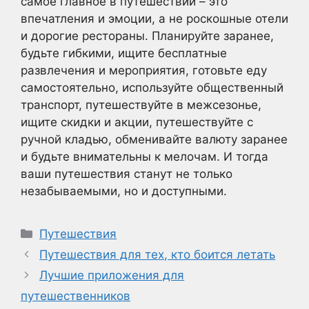
самое главное в путешествии – это
впечатления и эмоции, а не роскошные отели
и дорогие рестораны. Планируйте заранее,
будьте гибкими, ищите бесплатные
развлечения и мероприятия, готовьте еду
самостоятельно, используйте общественный
транспорт, путешествуйте в межсезонье,
ищите скидки и акции, путешествуйте с
ручной кладью, обменивайте валюту заранее
и будьте внимательны к мелочам. И тогда
ваши путешествия станут не только
незабываемыми, но и доступными.
Рубрики
Путешествия
Путешествия для тех, кто боится летать
Лучшие приложения для
путешественников