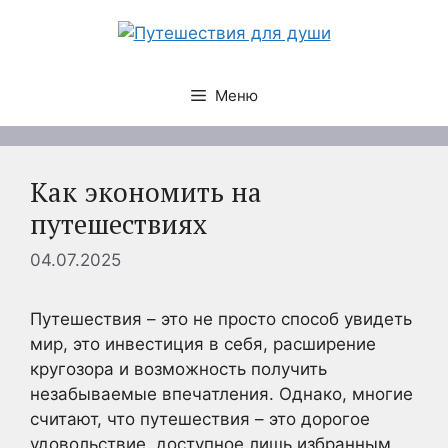
Перейти
к
содержимому
Меню
Как экономить на
путешествиях
04.07.2025
Путешествия – это не просто способ увидеть
мир, это инвестиция в себя, расширение
кругозора и возможность получить
незабываемые впечатления. Однако, многие
считают, что путешествия – это дорогое
удовольствие, доступное лишь избранным.