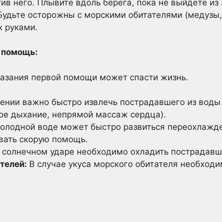
ив него. Плывите вдоль берега, пока не выйдете из
удьте осторожны с морскими обитателями (медузы,
х руками.
я помощь:
казания первой помощи может спасти жизнь.
ении важно быстро извлечь пострадавшего из воды 
ое дыхание, непрямой массаж сердца).
олодной воде может быстро развиться переохлажд
вать скорую помощь.
солнечном ударе необходимо охладить пострадавше
телей:
В случае укуса морского обитателя необходи