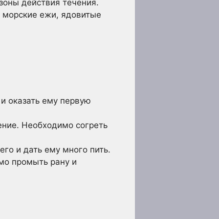
 зоны действия течения.
 морские ежи, ядовитые
и оказать ему первую
ение. Необходимо согреть
го и дать ему много пить.
мо промыть рану и