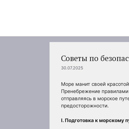
Перейти
к
содержимому
Советы по безопас
30.07.2025
Море манит своей красотой
Пренебрежение правилами 
отправляясь в морское пут
предосторожности.
I. Подготовка к морскому 