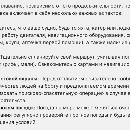
плавание, независимо от его продолжительности, 
овка включает в себя несколько важных аспектов:
итесь, что ваше судно, будь то яхта, катер или лод
 работу двигателя, навигационного оборудования, 
, круги, аптечка первой помощи), а также наличие
Тщательно спланируйте свой маршрут, учитывая пог
 (рифы, мели). Ознакомьтесь с картами и навигац
еговой охраны:
Перед отплытием обязательно сооб
ичестве людей на борту и предполагаемом времени 
изовать поисково-спасательную операцию в случае 
оятельств.
нозом погоды:
Погода на море может меняться очен
ания регулярно проверяйте прогноз погоды и будьт
шения условий.