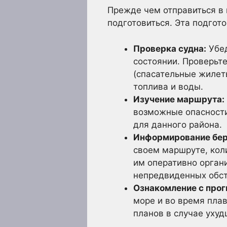
Прежде чем отправиться в 
подготовиться. Эта подгот
Проверка судна:
Убед
состоянии. Проверьте
(спасательные жилеты
топлива и воды.
Изучение маршрута:
возможные опасности
для данного района.
Информирование бер
своем маршруте, кол
им оперативно орган
непредвиденных обст
Ознакомление с прог
море и во время плав
планов в случае ухуд