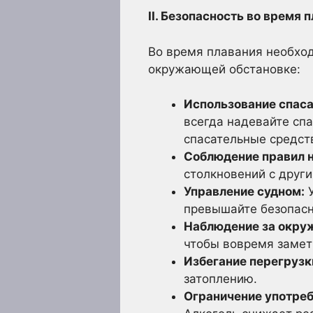
II. Безопасность во время 
Во время плавания необхо
окружающей обстановке:
Использование спаса
всегда надевайте спа
спасательные средств
Соблюдение правил н
столкновений с друг
Управление судном:
У
превышайте безопасн
Наблюдение за окру
чтобы вовремя замети
Избегание перегрузк
затоплению.
Ограничение употреб