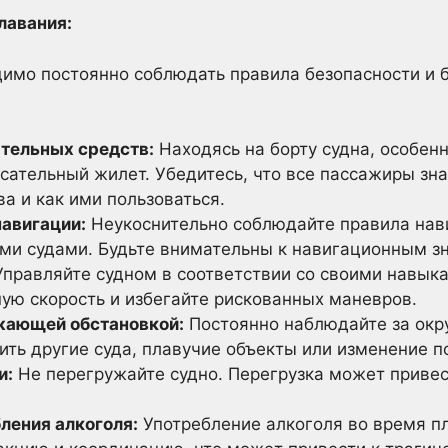
плавания:
димо постоянно соблюдать правила безопасности и 
тельных средств:
Находясь на борту судна, особен
сательный жилет. Убедитесь, что все пассажиры зна
а и как ими пользоваться.
авигации:
Неукоснительно соблюдайте правила нав
ими судами. Будьте внимательны к навигационным зн
правляйте судном в соответствии со своими навык
ую скорость и избегайте рискованных маневров.
жающей обстановкой:
Постоянно наблюдайте за окр
ть другие суда, плавучие объекты или изменение п
и:
Не перегружайте судно. Перегрузка может привес
ления алкоголя:
Употребление алкоголя во время п