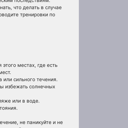
еским последствиям.
ать, что делать в случае
роводите тренировки по
 этого местах, где есть
мест.
а или сильного течения.
бы избежать солнечных
ляже или в воде.
тояния.
чение, не паникуйте и не