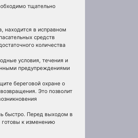
необходимо тщательно
ка, находится в исправном
спасательных средств
 достаточного количества
одные условия, течения и
ионными предупреждениями
щите береговой охране о
возвращения. Это позволит
возникновения
ь быстро. Перед выходом в
е готовы к изменению