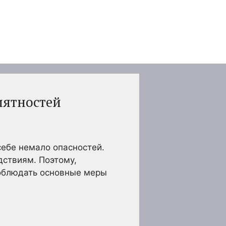
иятностей
себе немало опасностей.
ствиям. Поэтому,
соблюдать основные меры