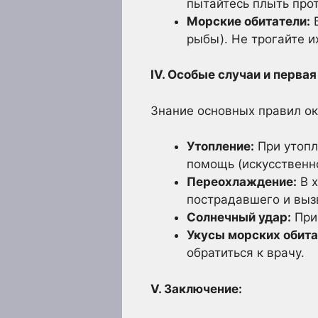
пытайтесь плыть прот
Морские обитатели:
Б
рыбы). Не трогайте и
IV. Особые случаи и перва
Знание основных правил о
Утопление:
При утопл
помощь (искусственн
Переохлаждение:
В х
пострадавшего и выз
Солнечный удар:
При 
Укусы морских обита
обратиться к врачу.
V. Заключение: