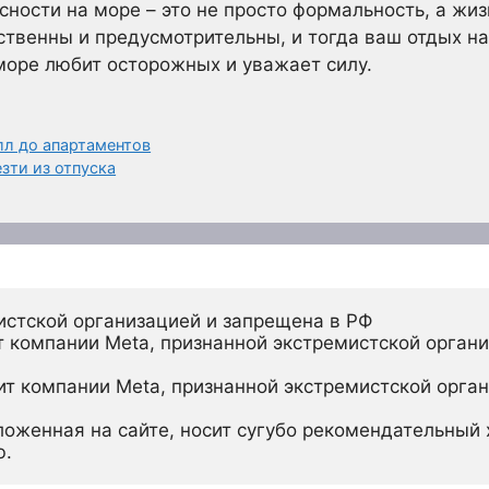
ности на море – это не просто формальность, а жи
ственны и предусмотрительны, и тогда ваш отдых н
море любит осторожных и уважает силу.
лл до апартаментов
зти из отпуска
истской организацией и запрещена в РФ
 компании Meta, признанной экстремистской органи
ит компании Meta, признанной экстремистской орган
ложенная на сайте, носит сугубо рекомендательный х
ю.