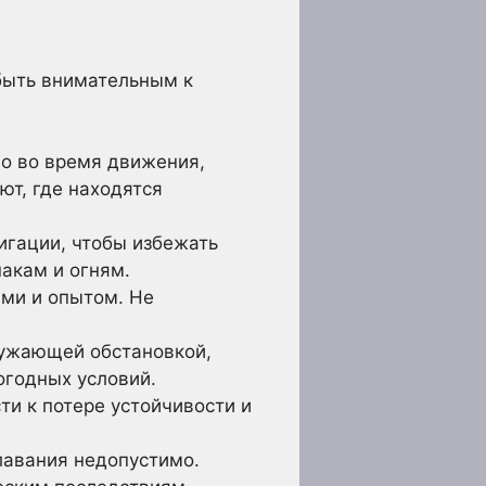
быть внимательным к
но во время движения,
ют, где находятся
игации, чтобы избежать
акам и огням.
ами и опытом. Не
ужающей обстановкой,
огодных условий.
ти к потере устойчивости и
лавания недопустимо.