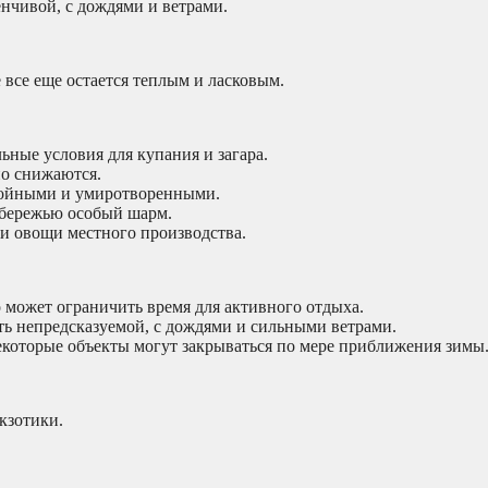
нчивой, с дождями и ветрами.
е все еще остается теплым и ласковым.
ьные условия для купания и загара.
но снижаются.
койными и умиротворенными.
бережью особый шарм.
и овощи местного производства.
о может ограничить время для активного отдыха.
ь непредсказуемой, с дождями и сильными ветрами.
которые объекты могут закрываться по мере приближения зимы
кзотики.