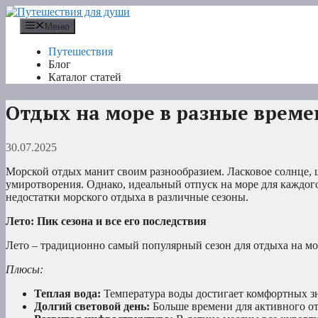
Перейти
к
Меню
содержимому
Путешествия
Блог
Каталог статей
Отдых на море в разные време
30.07.2025
Морской отдых манит своим разнообразием. Ласковое солнце, ш
умиротворения. Однако, идеальный отпуск на море для каждого
недостатки морского отдыха в различные сезоны.
Лето: Пик сезона и все его последствия
Лето – традиционно самый популярный сезон для отдыха на мор
Плюсы:
Теплая вода:
Температура воды достигает комфортных зн
Долгий световой день:
Больше времени для активного от