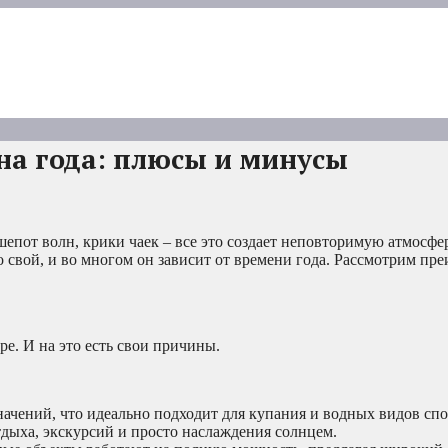
на года: плюсы и минусы
епот волн, крики чаек – все это создает неповторимую атмосфе
 свой, и во многом он зависит от времени года. Рассмотрим пр
е. И на это есть свои причины.
ачений, что идеально подходит для купания и водных видов спо
дыха, экскурсий и просто наслаждения солнцем.