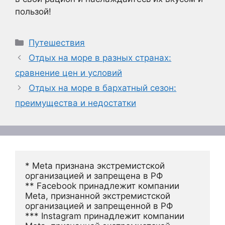
пользой!
Рубрики
Путешествия
Отдых на море в разных странах:
сравнение цен и условий
Отдых на море в бархатный сезон:
преимущества и недостатки
* Meta признана экстремистской 
организацией и запрещена в РФ
** Facebook принадлежит компании 
Meta, признанной экстремистской 
организацией и запрещенной в РФ
*** Instagram принадлежит компании 