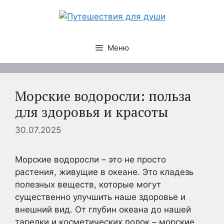
Перейти
к
содержимому
Меню
Морские водоросли: польза
для здоровья и красоты
30.07.2025
Морские водоросли – это не просто
растения, живущие в океане. Это кладезь
полезных веществ, которые могут
существенно улучшить наше здоровье и
внешний вид. От глубин океана до нашей
тарелки и косметических полок – морские