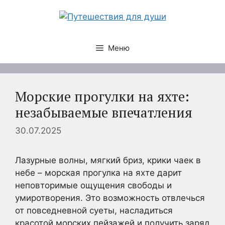
Перейти
к
содержимому
Меню
Морские прогулки на яхте:
незабываемые впечатления
30.07.2025
Лазурные волны, мягкий бриз, крики чаек в
небе – морская прогулка на яхте дарит
неповторимые ощущения свободы и
умиротворения. Это возможность отвлечься
от повседневной суеты, насладиться
красотой морских пейзажей и получить заряд