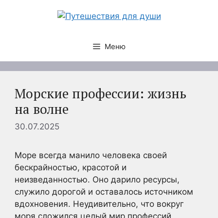
Перейти
к
содержимому
Меню
Морские профессии: жизнь
на волне
30.07.2025
Море всегда манило человека своей
бескрайностью, красотой и
неизведанностью. Оно дарило ресурсы,
служило дорогой и оставалось источником
вдохновения. Неудивительно, что вокруг
моря сложился целый мир профессий,