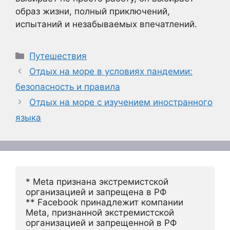
образ жизни, полный приключений,
испытаний и незабываемых впечатлений.
Рубрики
Путешествия
Отдых на море в условиях пандемии:
безопасность и правила
Отдых на море с изучением иностранного
языка
* Meta признана экстремистской 
организацией и запрещена в РФ
** Facebook принадлежит компании 
Meta, признанной экстремистской 
организацией и запрещенной в РФ