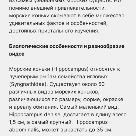
из самых узнаваемых морских существ. Но
помимо внешней привлекательности,
морские коньки скрывают в себе множество
удивительных фактов и особенностей,
достойных пристального изучения.
Биологические особенности и разнообразие
видов
Морские коньки (Hippocampus) относятся к
лучеперым рыбам семейства игловых
(Syngnathidae). Существует около 50
различных видов морских коньков,
различающихся по размеру, форме, окраске
и ареалу обитания. Самый маленький вид,
Hippocampus denise, достигает в длину всего
1,5 см, а самый крупный, Hippocampus
abdominalis, может вырастать до 35 см.