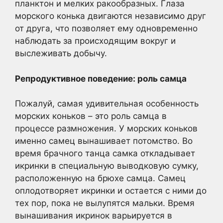
планктон и мелких ракообразных. Глаза
морского конька двигаются независимо друг
от друга, что позволяет ему одновременно
наблюдать за происходящим вокруг и
выслеживать добычу.
Репродуктивное поведение: роль самца
Пожалуй, самая удивительная особенность
морских коньков – это роль самца в
процессе размножения. У морских коньков
именно самец вынашивает потомство. Во
время брачного танца самка откладывает
икринки в специальную выводковую сумку,
расположенную на брюхе самца. Самец
оплодотворяет икринки и остается с ними до
тех пор, пока не вылупятся мальки. Время
вынашивания икринок варьируется в