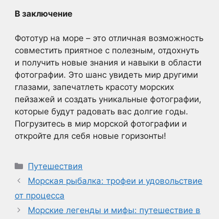
В заключение
Фототур на море – это отличная возможность
совместить приятное с полезным, отдохнуть
и получить новые знания и навыки в области
фотографии. Это шанс увидеть мир другими
глазами, запечатлеть красоту морских
пейзажей и создать уникальные фотографии,
которые будут радовать вас долгие годы.
Погрузитесь в мир морской фотографии и
откройте для себя новые горизонты!
Рубрики
Путешествия
Морская рыбалка: трофеи и удовольствие
от процесса
Морские легенды и мифы: путешествие в