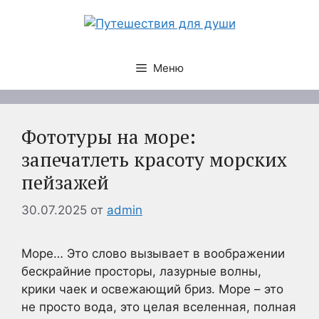
Перейти
к
содержимому
Меню
Фототуры на море:
запечатлеть красоту морских
пейзажей
30.07.2025
от
admin
Море… Это слово вызывает в воображении
бескрайние просторы, лазурные волны,
крики чаек и освежающий бриз. Море – это
не просто вода, это целая вселенная, полная