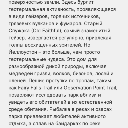
поверхностью земли. Здесь бурлит
геотермальная активность, проявляющаяся
в виде гейзеров, горячих источников,
грязевых вулканов и фумарол. Старый
Служака (Old Faithful), самый знаменитый
гейзер, извергается регулярно, привлекая
толпы восхищенных зрителей. Но
Йеллоустон – это больше, чем просто
геотермальные чудеса. Это дом для
разнообразной дикой природы, включая
медведей гризли, волков, бизонов, лосей и
оленей. Пешие прогулки по тропам, таким
как Fairy Falls Trail или Observation Point Trail,
позволяют исследовать парк вблизи и
увидеть его обитателей в их естественной
среде обитания. Рыбалка в реках и озерах
парка привлекает любителей активного
отдыха, а сплав на байдарках по реке