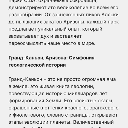
парки США, охраняемые сокровища,
демонстрируют это великолепие во всем его
разнообразии. От заснеженных пиков Аляски
до пылающих закатов Аризоны, каждый парк
предлагает уникальный опыт, который
захватывает дух и заставляет
переосмыслить наше место в мире.
Гранд-Каньон, Аризона: Симфония
геологической истории
Гранд-Каньон – это не просто огромная яма
в земле, это живая книга геологии,
повествующая историю миллиардов лет
формирования Земли. Его слоистые скалы,
окрашенные в оттенки красного, оранжевого
и фиолетового, словно страницы, открывают
этапы эволюции планеты. Величественный