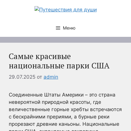
Перейти
к
содержимому
Меню
Самые красивые
национальные парки США
29.07.2025
от
admin
Соединенные Штаты Америки – это страна
невероятной природной красоты, где
величественные горные хребты встречаются
с бескрайними прериями, а бурные реки
прорезают древние каньоны. Национальные