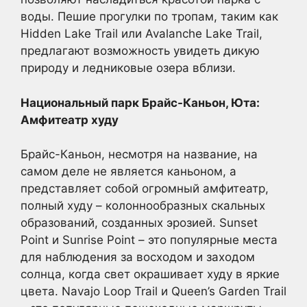
воды. Пешие прогулки по тропам, таким как
Hidden Lake Trail или Avalanche Lake Trail,
предлагают возможность увидеть дикую
природу и ледниковые озера вблизи.
Национальный парк Брайс-Каньон, Юта:
Амфитеатр худу
Брайс-Каньон, несмотря на название, на
самом деле не является каньоном, а
представляет собой огромный амфитеатр,
полный худу – колоннообразных скальных
образований, созданных эрозией. Sunset
Point и Sunrise Point – это популярные места
для наблюдения за восходом и заходом
солнца, когда свет окрашивает худу в яркие
цвета. Navajo Loop Trail и Queen’s Garden Trail