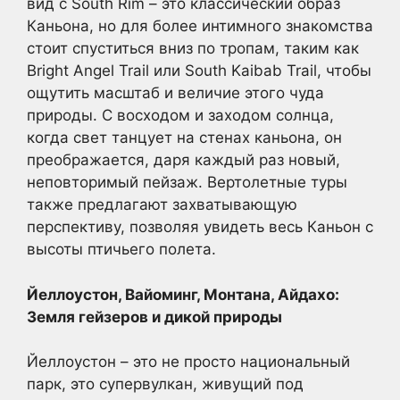
вид с South Rim – это классический образ
Каньона, но для более интимного знакомства
стоит спуститься вниз по тропам, таким как
Bright Angel Trail или South Kaibab Trail, чтобы
ощутить масштаб и величие этого чуда
природы. С восходом и заходом солнца,
когда свет танцует на стенах каньона, он
преображается, даря каждый раз новый,
неповторимый пейзаж. Вертолетные туры
также предлагают захватывающую
перспективу, позволяя увидеть весь Каньон с
высоты птичьего полета.
Йеллоустон, Вайоминг, Монтана, Айдахо:
Земля гейзеров и дикой природы
Йеллоустон – это не просто национальный
парк, это супервулкан, живущий под