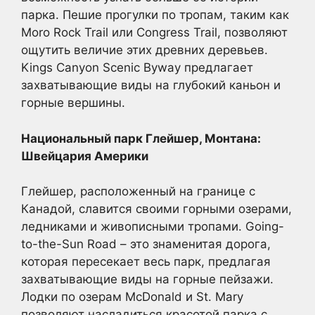
парка. Пешие прогулки по тропам, таким как
Moro Rock Trail или Congress Trail, позволяют
ощутить величие этих древних деревьев.
Kings Canyon Scenic Byway предлагает
захватывающие виды на глубокий каньон и
горные вершины.
Национальный парк Глейшер, Монтана:
Швейцария Америки
Глейшер, расположенный на границе с
Канадой, славится своими горными озерами,
ледниками и живописными тропами. Going-
to-the-Sun Road – это знаменитая дорога,
которая пересекает весь парк, предлагая
захватывающие виды на горные пейзажи.
Лодки по озерам McDonald и St. Mary
позволяют насладиться красотой парка с