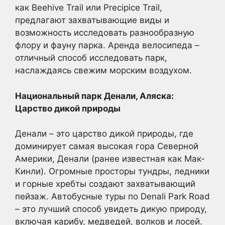
как Beehive Trail или Precipice Trail,
предлагают захватывающие виды и
возможность исследовать разнообразную
флору и фауну парка. Аренда велосипеда –
отличный способ исследовать парк,
наслаждаясь свежим морским воздухом.
Национальный парк Денали, Аляска:
Царство дикой природы
Денали – это царство дикой природы, где
доминирует самая высокая гора Северной
Америки, Денали (ранее известная как Мак-
Кинли). Огромные просторы тундры, ледники
и горные хребты создают захватывающий
пейзаж. Автобусные туры по Denali Park Road
– это лучший способ увидеть дикую природу,
включая карибу, медведей, волков и лосей.