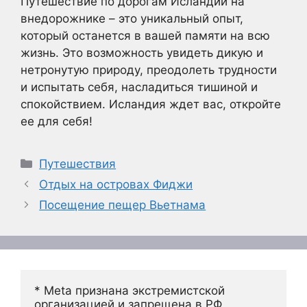
Путешествие по дорогам Исландии на
внедорожнике – это уникальный опыт,
который останется в вашей памяти на всю
жизнь. Это возможность увидеть дикую и
нетронутую природу, преодолеть трудности
и испытать себя, насладиться тишиной и
спокойствием. Исландия ждет вас, откройте
ее для себя!
Рубрики
Путешествия
Отдых на островах Фиджи
Посещение пещер Вьетнама
* Meta признана экстремистской 
организацией и запрещена в РФ