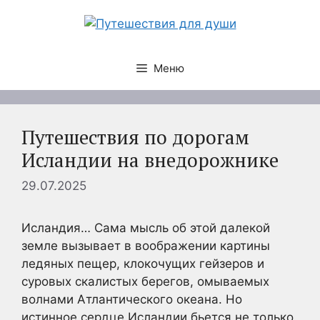
Перейти
к
содержимому
Меню
Путешествия по дорогам
Исландии на внедорожнике
29.07.2025
Исландия… Сама мысль об этой далекой
земле вызывает в воображении картины
ледяных пещер, клокочущих гейзеров и
суровых скалистых берегов, омываемых
волнами Атлантического океана. Но
истинное сердце Исландии бьется не только