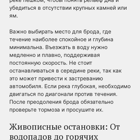
реке пешком, чтобы понять рельеф дна и
убедиться в отсутствии крупных камней или
ям.
Важно выбирать место для брода, где
течение наиболее спокойное и глубина
минимальна. Въезжать в воду нужно
медленно и плавно, поддерживая
постоянную скорость. Не стоит
останавливаться в середине реки, так как
это может привести к застреванию
автомобиля. Если река глубокая, необходимо
двигаться по диагонали против течения.
После преодоления брода обязательно
проверьте тормоза и просушите их.
Живописные остановки: От
водопадов до горячих