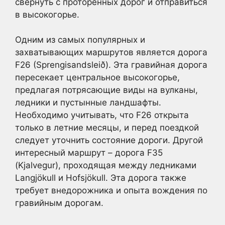
свернуть с проторенных дорог и отправиться
в высокогорье.
Одним из самых популярных и
захватывающих маршрутов является дорога
F26 (Sprengisandsleið). Эта гравийная дорога
пересекает центральное высокогорье,
предлагая потрясающие виды на вулканы,
ледники и пустынные ландшафты.
Необходимо учитывать, что F26 открыта
только в летние месяцы, и перед поездкой
следует уточнить состояние дороги. Другой
интересный маршрут – дорога F35
(Kjalvegur), проходящая между ледниками
Langjökull и Hofsjökull. Эта дорога также
требует внедорожника и опыта вождения по
гравийным дорогам.