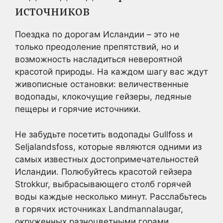
источников
Поездка по дорогам Исландии – это не
только преодоление препятствий, но и
возможность насладиться невероятной
красотой природы. На каждом шагу вас ждут
живописные остановки: величественные
водопады, клокочущие гейзеры, ледяные
пещеры и горячие источники.
Не забудьте посетить водопады Gullfoss и
Seljalandsfoss, которые являются одними из
самых известных достопримечательностей
Исландии. Полюбуйтесь красотой гейзера
Strokkur, выбрасывающего столб горячей
воды каждые несколько минут. Расслабьтесь
в горячих источниках Landmannalaugar,
окруженных разноцветными горами.