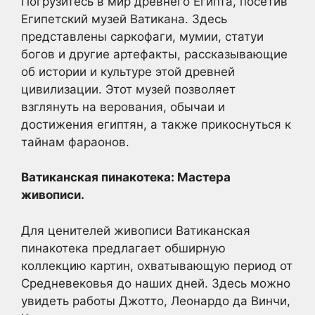
Погрузитесь в мир древнего Египта, посетив
Египетский музей Ватикана. Здесь
представлены саркофаги, мумии, статуи
богов и другие артефакты, рассказывающие
об истории и культуре этой древней
цивилизации. Этот музей позволяет
взглянуть на верования, обычаи и
достижения египтян, а также прикоснуться к
тайнам фараонов.
Ватиканская пинакотека: Мастера
живописи.
Для ценителей живописи Ватиканская
пинакотека предлагает обширную
коллекцию картин, охватывающую период от
Средневековья до наших дней. Здесь можно
увидеть работы Джотто, Леонардо да Винчи,