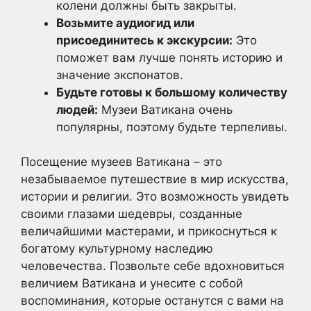
колени должны быть закрыты.
Возьмите аудиогид или
присоединитесь к экскурсии:
Это
поможет вам лучше понять историю и
значение экспонатов.
Будьте готовы к большому количеству
людей:
Музеи Ватикана очень
популярны, поэтому будьте терпеливы.
Посещение музеев Ватикана – это
незабываемое путешествие в мир искусства,
истории и религии. Это возможность увидеть
своими глазами шедевры, созданные
величайшими мастерами, и прикоснуться к
богатому культурному наследию
человечества. Позвольте себе вдохновиться
величием Ватикана и унесите с собой
воспоминания, которые останутся с вами на