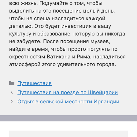
всю жизнь. Подумайте о том, чтобы
выделить на это посещение целый день,
чтобы не спеша насладиться каждой
деталью. Это будет инвестиция в вашу
культуру и образование, которую вы никогда
не забудете. После посещения музеев,
найдите время, чтобы просто погулять по
окрестностям Ватикана и Рима, насладиться
атмосферой этого удивительного города.
Рубрики
Путешествия
Путешествия на поезде по Швейцарии
Отдых в сельской местности Ирландии