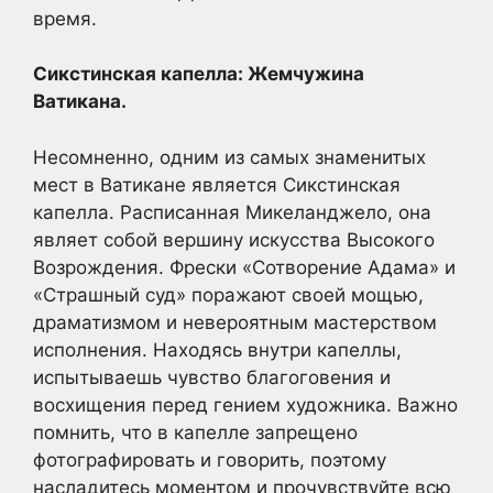
время.
Сикстинская капелла: Жемчужина
Ватикана.
Несомненно, одним из самых знаменитых
мест в Ватикане является Сикстинская
капелла. Расписанная Микеланджело, она
являет собой вершину искусства Высокого
Возрождения. Фрески «Сотворение Адама» и
«Страшный суд» поражают своей мощью,
драматизмом и невероятным мастерством
исполнения. Находясь внутри капеллы,
испытываешь чувство благоговения и
восхищения перед гением художника. Важно
помнить, что в капелле запрещено
фотографировать и говорить, поэтому
насладитесь моментом и прочувствуйте всю