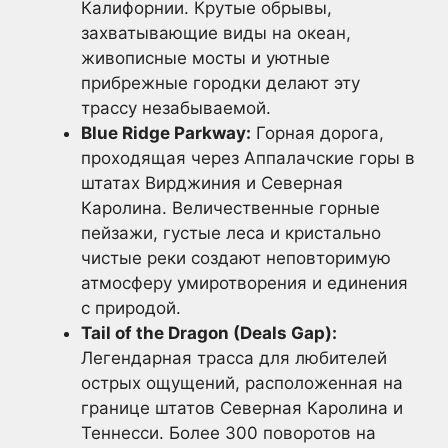
Калифорнии. Крутые обрывы,
захватывающие виды на океан,
живописные мосты и уютные
прибрежные городки делают эту
трассу незабываемой.
Blue Ridge Parkway:
Горная дорога,
проходящая через Аппалачские горы в
штатах Вирджиния и Северная
Каролина. Величественные горные
пейзажи, густые леса и кристально
чистые реки создают неповторимую
атмосферу умиротворения и единения
с природой.
Tail of the Dragon (Deals Gap):
Легендарная трасса для любителей
острых ощущений, расположенная на
границе штатов Северная Каролина и
Теннесси. Более 300 поворотов на