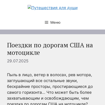
Перейти
к
содержимому
Меню
Поездки по дорогам США на
мотоцикле
29.07.2025
Пыль в лицо, ветер в волосах, рев мотора,
заглушающий все остальные звуки,
бескрайние просторы, простирающиеся до
самого горизонта… Что может быть более
захватывающим и освобождающим, чем
поездка по дорогам США на мотоцикле?