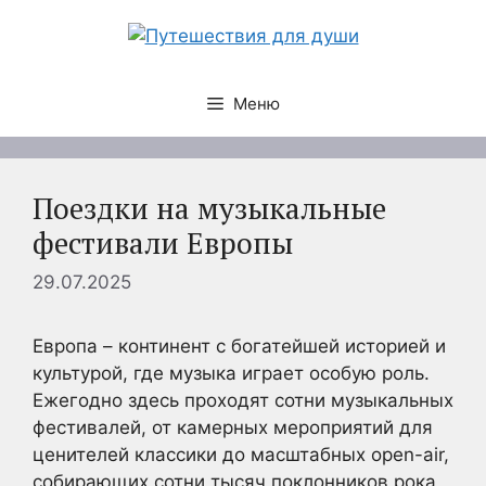
Перейти
к
содержимому
Меню
Поездки на музыкальные
фестивали Европы
29.07.2025
Европа – континент с богатейшей историей и
культурой, где музыка играет особую роль.
Ежегодно здесь проходят сотни музыкальных
фестивалей, от камерных мероприятий для
ценителей классики до масштабных open-air,
собирающих сотни тысяч поклонников рока,