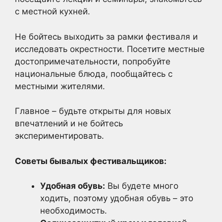
с местной кухней.
Не бойтесь выходить за рамки фестиваля и
исследовать окрестности. Посетите местные
достопримечательности, попробуйте
национальные блюда, пообщайтесь с
местными жителями.
Главное – будьте открыты для новых
впечатлений и не бойтесь
экспериментировать.
Советы бывалых фестивальщиков:
Удобная обувь:
Вы будете много
ходить, поэтому удобная обувь – это
необходимость.