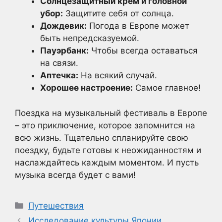
Солнцезащитный крем и головной
убор:
Защитите себя от солнца.
Дождевик:
Погода в Европе может
быть непредсказуемой.
Пауэрбанк:
Чтобы всегда оставаться
на связи.
Аптечка:
На всякий случай.
Хорошее настроение:
Самое главное!
Поездка на музыкальный фестиваль в Европе
– это приключение, которое запомнится на
всю жизнь. Тщательно спланируйте свою
поездку, будьте готовы к неожиданностям и
наслаждайтесь каждым моментом. И пусть
музыка всегда будет с вами!
Рубрики
Путешествия
Исследование культуры Японии