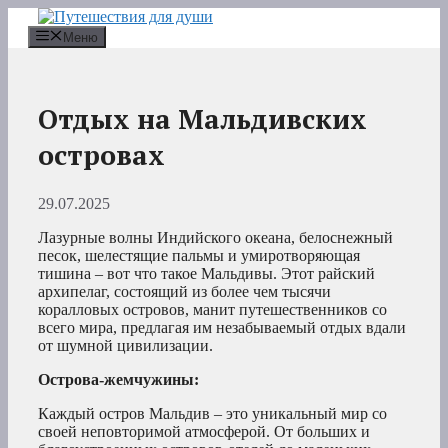
Перейти
к
Меню
содержимому
Отдых на Мальдивских
островах
29.07.2025
Лазурные волны Индийского океана, белоснежный
песок, шелестящие пальмы и умиротворяющая
тишина – вот что такое Мальдивы. Этот райский
архипелаг, состоящий из более чем тысячи
коралловых островов, манит путешественников со
всего мира, предлагая им незабываемый отдых вдали
от шумной цивилизации.
Острова-жемчужины:
Каждый остров Мальдив – это уникальный мир со
своей неповторимой атмосферой. От больших и