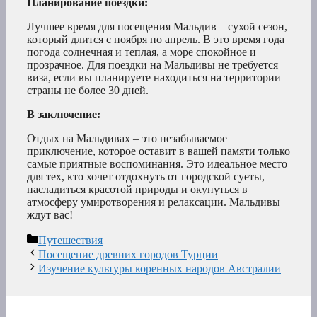
Планирование поездки:
Лучшее время для посещения Мальдив – сухой сезон,
который длится с ноября по апрель. В это время года
погода солнечная и теплая, а море спокойное и
прозрачное. Для поездки на Мальдивы не требуется
виза, если вы планируете находиться на территории
страны не более 30 дней.
В заключение:
Отдых на Мальдивах – это незабываемое
приключение, которое оставит в вашей памяти только
самые приятные воспоминания. Это идеальное место
для тех, кто хочет отдохнуть от городской суеты,
насладиться красотой природы и окунуться в
атмосферу умиротворения и релаксации. Мальдивы
ждут вас!
Рубрики
Путешествия
Посещение древних городов Турции
Изучение культуры коренных народов Австралии