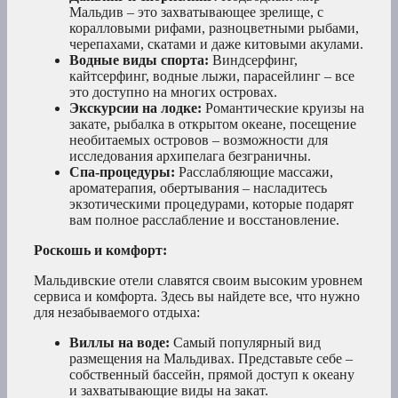
Мальдив – это захватывающее зрелище, с
коралловыми рифами, разноцветными рыбами,
черепахами, скатами и даже китовыми акулами.
Водные виды спорта:
Виндсерфинг,
кайтсерфинг, водные лыжи, парасейлинг – все
это доступно на многих островах.
Экскурсии на лодке:
Романтические круизы на
закате, рыбалка в открытом океане, посещение
необитаемых островов – возможности для
исследования архипелага безграничны.
Спа-процедуры:
Расслабляющие массажи,
ароматерапия, обертывания – насладитесь
экзотическими процедурами, которые подарят
вам полное расслабление и восстановление.
Роскошь и комфорт:
Мальдивские отели славятся своим высоким уровнем
сервиса и комфорта. Здесь вы найдете все, что нужно
для незабываемого отдыха:
Виллы на воде:
Самый популярный вид
размещения на Мальдивах. Представьте себе –
собственный бассейн, прямой доступ к океану
и захватывающие виды на закат.